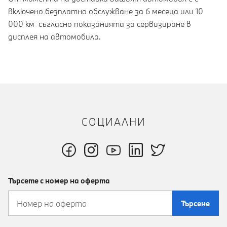
включено безплатно обслужване за 6 месеца или 10
000 км съгласно показанията за сервизиране в
дисплея на автомобила.
СОЦИАЛНИ
Търсете с номер на оферта
Търсене