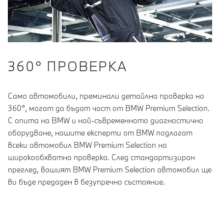
360° ПРОВЕРКА
Само автомобили, преминали детайлна проверка на
360°, могат да бъдат част от BMW Premium Selection.
С опита на BMW и най-съвременното диагностично
оборудване, нашите експерти от BMW подлагат
всеки автомобил BMW Premium Selection на
широкообхватна проверка. След стандартизиран
преглед, вашият BMW Premium Selection автомобил ще
ви бъде предаден в безупречно състояние.