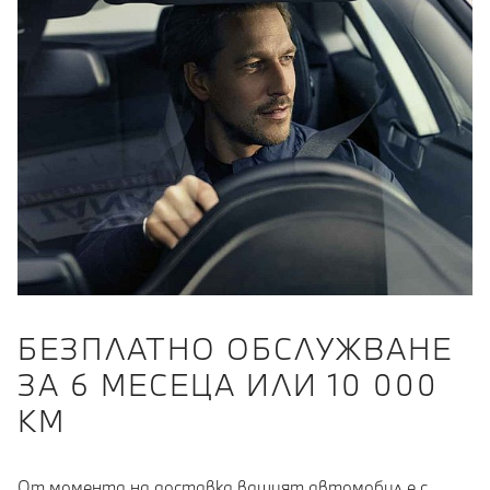
БЕЗПЛАТНО ОБСЛУЖВАНЕ
ЗА 6 МЕСЕЦА ИЛИ 10 000
КМ
От момента на доставка вашият автомобил е с