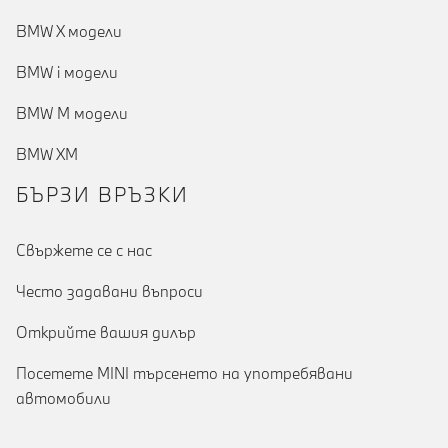
BMW X модели
BMW i модели
BMW M модели
BMW XM
БЪРЗИ ВРЪЗКИ
Cвържете се с нас
Често задавани въпроси
Открийте вашия дилър
Посетете MINI търсенето на употребявани
автомобили