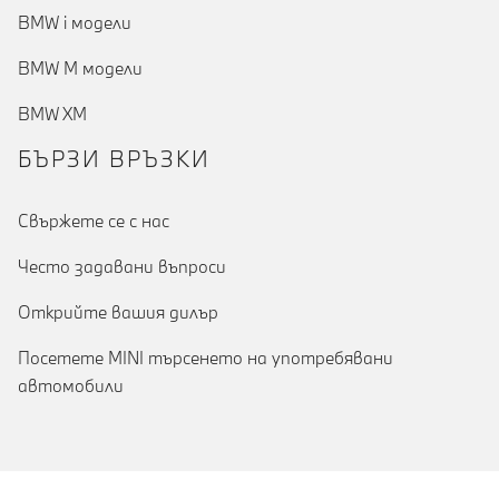
BMW i модели
BMW M модели
(актуални)
BMW XM
БЪРЗИ ВРЪЗКИ
Cвържете се с нас
Често задавани въпроси
Открийте вашия дилър
Посетете MINI търсенето на употребявани
автомобили