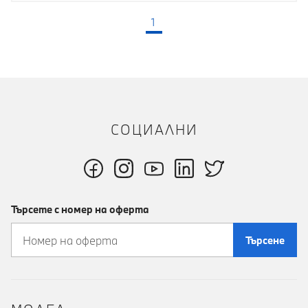
1
(текуща страница)
СОЦИАЛНИ
Търсете с номер на оферта
Търсене