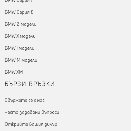
BMW Серия 7
BMW Серия 8
BMW Z модели
BMW X модели
BMW i модели
BMW M модели
BMW XM
БЪРЗИ ВРЪЗКИ
Cвържете се с нас
Често задавани въпроси
Открийте вашия дилър