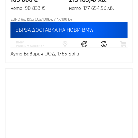
нето 90 833 €
нето 177 654,56 лв.
EURO 6e, 195г CO2/100км, 7.4л/100 км
БЪРЗА ДОСТАВКА НА НОВИ BMW
Ауто Бавария ООД, 1765 Sofia