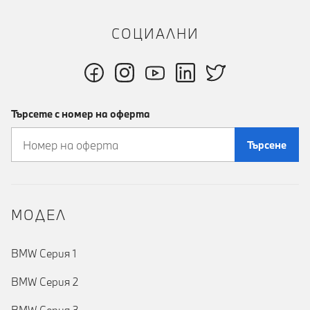
СОЦИАЛНИ
Търсете с номер на оферта
Търсене
MOДЕЛ
BMW Серия 1
BMW Серия 2