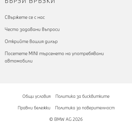
БЪРЗИ ВРЪЗКИ
Cвържете се с нас
Често задавани въпроси
Открийте вашия дилър
Посетете MINI търсенето на употребявани
автомобили
Общи условия
Политика за бисквитките
Правни бележки
Политика за поверителност
© BMW AG 2026