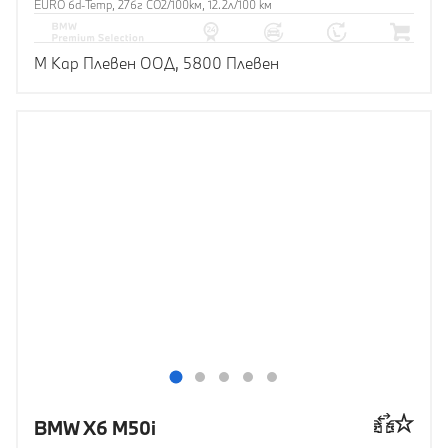
EURO 6d-Temp, 276г CO2/100км, 12.2л/100 км
М Кар Плевен ООД, 5800 Плевен
BMW X6 M50i