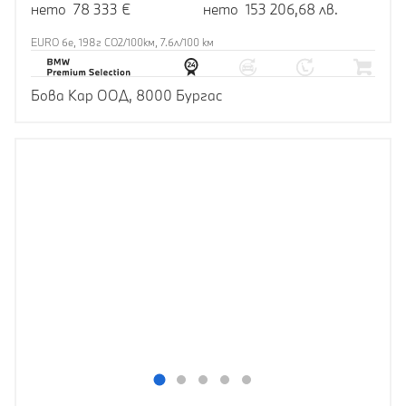
нето 78 333 €
нето 153 206,68 лв.
EURO 6e, 198г CO2/100км, 7.6л/100 км
Бова Кар ООД, 8000 Бургас