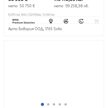
нето 50 750 €
нето 99 258,38 лв.
EURO 6d, 183г CO2/100км, 7л/100 км
Ауто Бавария ООД, 1765 Sofia