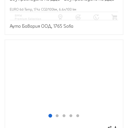
EURO 6d-Temp, 174г CO2/100км, 6.6л/100 км
Ауто Бавария ООД, 1765 Sofia