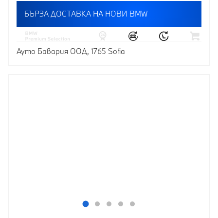
БЪРЗА ДОСТАВКА НА НОВИ BMW
Ауто Бавария ООД, 1765 Sofia