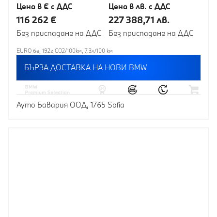
Цена в € с ДДС
Цена в лв. с ДДС
116 262 €
227 388,71 лв.
Без приспадане на ДДС
Без приспадане на ДДС
EURO 6e, 192г CO2/100км, 7.3л/100 км
БЪРЗА ДОСТАВКА НА НОВИ BMW
Ауто Бавария ООД, 1765 Sofia