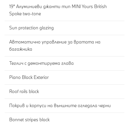
19" Алуминиеви джанти тип MINI Yours British
Spoke two-tone
Sun protection glazing
Автоматично управление за вратата на
багажника
Теглич с демонтируема глава
Piano Black Exterior
Roof rails black
Покрив и корпуси на външните огледала черни
Bonnet stripes black