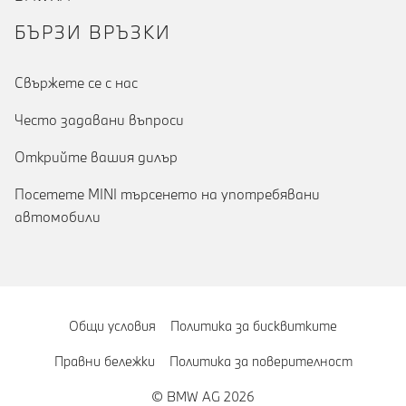
БЪРЗИ ВРЪЗКИ
Cвържете се с нас
Често задавани въпроси
Открийте вашия дилър
Посетете MINI търсенето на употребявани
автомобили
Общи условия
Политика за бисквитките
Правни бележки
Политика за поверителност
© BMW AG 2026