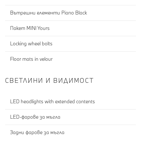
Вътрешни елементи Piano Black
Пакет MINI Yours
Locking wheel bolts
Floor mats in velour
СВЕТЛИНИ И ВИДИМОСТ
LED headlights with extended contents
LED-фарове за мъгла
Задни фарове за мъгла