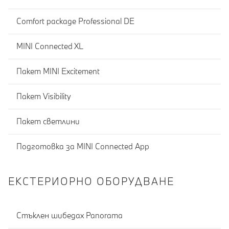
Comfort package Professional DE
MINI Connected XL
Пакет MINI Excitement
Пакет Visibility
Пакет светлини
Подготовка за MINI Connected App
ЕКСТЕРИОРНО ОБОРУДВАНЕ
Стъклен шибедах Panorama