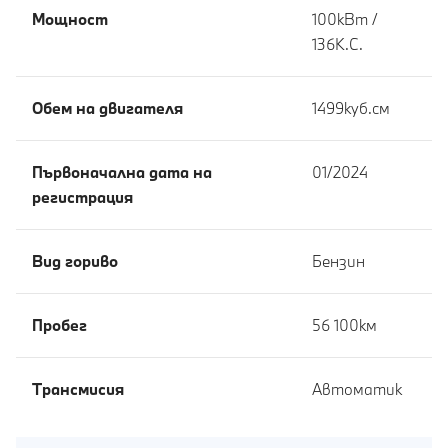
Мощност
100кВт /
136К.С.
Обем на двигателя
1499куб.cм
Първоначална дата на
01/2024
регистрация
Вид гориво
Бензин
Пробег
56 100км
Tрансмисия
Автоматик