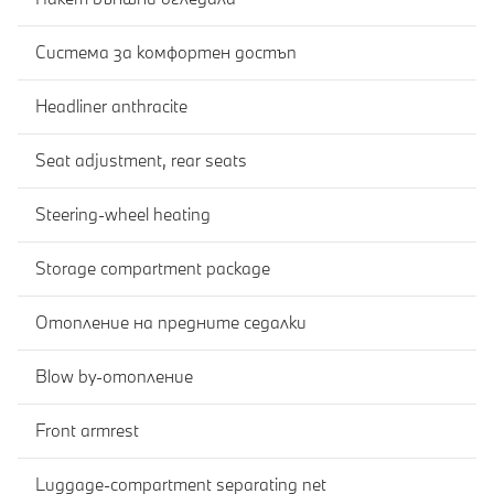
Система за комфортен достъп
Headliner anthracite
Seat adjustment, rear seats
Steering-wheel heating
Storage compartment package
Отопление на предните седалки
Blow by-отопление
Front armrest
Luggage-compartment separating net