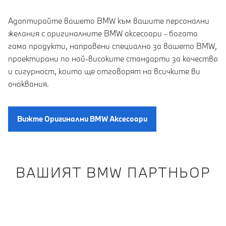
Адаптирайте вашето BMW към вашите персонални
желания с оригиналните BMW аксесоари - богата
гама продукти, направени специално за вашето BMW,
проектирани по най-високите стандарти за качество
и сигурност, които ще отговорят на всичките ви
очаквания.
Вижте Oригинални BMW Aксесоари
ВАШИЯТ BMW ПАРТНЬОР