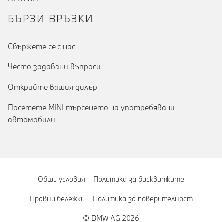
БЪРЗИ ВРЪЗКИ
Cвържете се с нас
Често задавани въпроси
Открийте вашия дилър
Посетете MINI търсенето на употребявани
автомобили
Общи условия
Политика за бисквитките
Правни бележки
Политика за поверителност
© BMW AG 2026