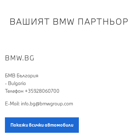
ВАШИЯТ BMW ПАРТНЬОР
BMW.BG
БМВ България
- Bulgaria
Teлефон +35928060700
E-Mail: info.bg@bmwgroup.com
Покажи всички автомобили