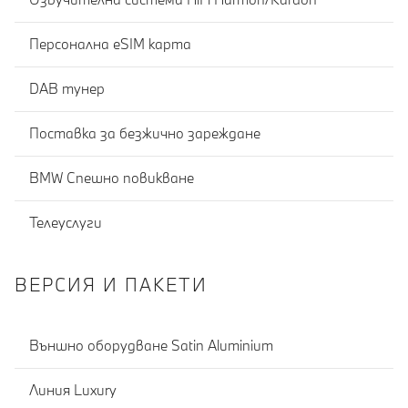
Персонална eSIM карта
DAB тунер
Поставка за безжично зареждане
BMW Спешно повикване
Телеуслуги
ВЕРСИЯ И ПАКЕТИ
Външно оборудване Satin Aluminium
Линия Luxury