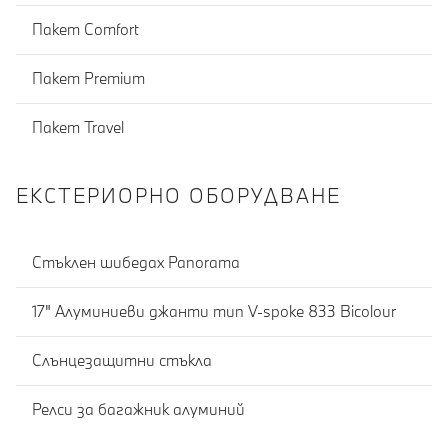
Пакет Comfort
Пакет Premium
Пакет Travel
ЕКСТЕРИОРНО ОБОРУДВАНЕ
Стъклен шибедах Panorama
17" Алуминиеви джанти тип V-spoke 833 Bicolour
Слънцезащитни стъкла
Релси за багажник алуминий