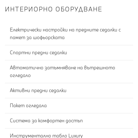
ИНТЕРИОРНО ОБОРУДВАНЕ
Електрически настройки на предните седалки с
памет за шофьорската
Спортни предни седалки
Автоматично затъмняване на вътрешното
огледало
Активни предни седалки
Пакет огледала
Система за комфортен достъп
Инструментално табло Luxury