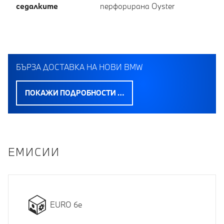
седалките
перфорирана Oyster
БЪРЗА ДОСТАВКА НА НОВИ BMW
ПОКАЖИ ПОДРОБНОСТИ …
EМИСИИ
EURO 6e