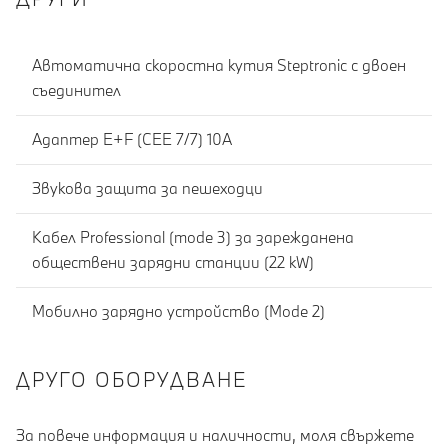
Автоматична скоростна кутия Steptronic c двоен
съединител
Адаптер E+F (CEE 7/7) 10A
Звукова защита за пешеходци
Кабел Professional (mode 3) за зарежданена
обществени зарядни станции (22 kW)
Мобилно зарядно устройство (Mode 2)
ДРУГО ОБОРУДВАНЕ
За повече информация и наличности, моля свържете