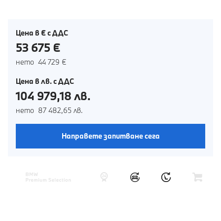
Цена в € с ДДС
53 675 €
нето 44 729 €
Цена в лв. с ДДС
104 979,18 лв.
нето 87 482,65 лв.
Направете запитване сега