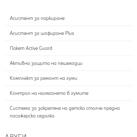
Асистент за паркиране
Асистент за шофиране Plus
Пакет Active Guard
Активна защита на пешеходци
Комплект за ремонт на гуми
Контрол на налягането в гумите
Система за закрепяне на детско столче предна
пасажерска седалка
ДРУГИ