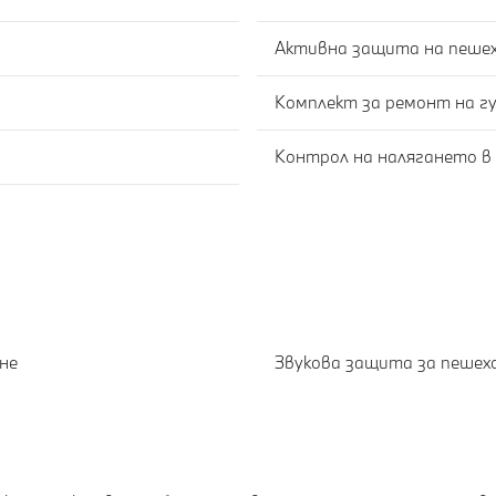
Активна защита на пеше
Комплект за ремонт на г
Контрол на налягането в
не
Звукова защита за пешех