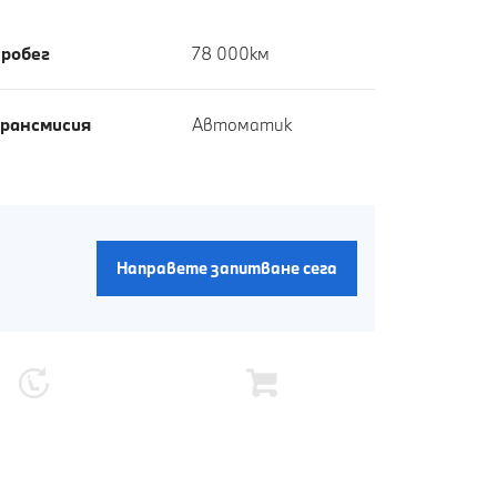
робег
78 000км
рансмисия
Автоматик
Направете запитване сега