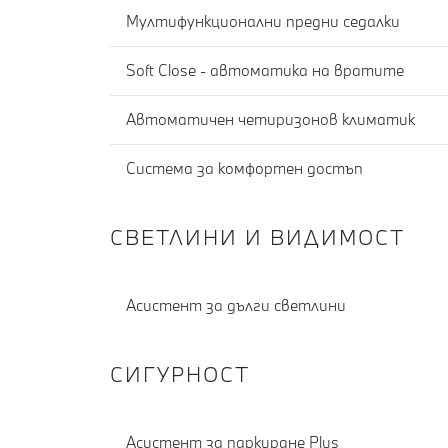
Мултифункционални предни седалки
Soft Close - автоматика на вратите
Автоматичен четиризонов климатик
Система за комфортен достъп
СВЕТЛИНИ И ВИДИМОСТ
Асистент за дълги светлини
СИГУРНОСТ
Асистент за паркиране Plus