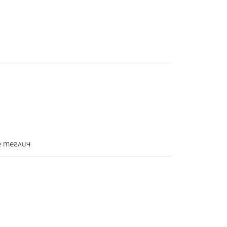
е теглич