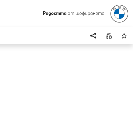
Радостта
от шофирането