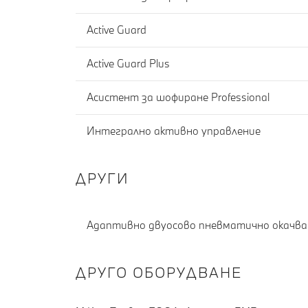
Active Guard
Active Guard Plus
Асистент за шофиране Professional
Интегрално активно управление
ДРУГИ
Адаптивно двуосово пневматично окачва
ДРУГО ОБОРУДВАНЕ