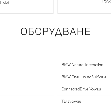
Разх
hicle)
ОБОРУДВАНЕ
BMW Natural Interaction
BMW Спешно повикване
ConnectedDrive Услуги
Телеуслуги