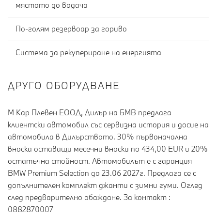
мястото до водача
По-голям резервоар за гориво
Система за рекупериране на енергията
ДРУГО ОБОРУДВАНЕ
М Кар Плевен ЕООД, Дилър на БМВ предлага
клиентски автомобил със сервизна история и досие на
автомобила в Дилърството. 30% първоначална
вноска оставащи месечни вноски по 434,00 EUR и 20%
остатъчна стойност. Автомобилът е с гаранция
BMW Premium Selection до 23.06 2027г. Предлага се с
допълнителен комплект джанти с зимни гуми. Оглед
след предварително обаждане. За контакт :
0882870007