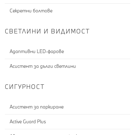
Секретни болтове
СВЕТЛИНИ И ВИДИМОСТ
Адаптивни LED-фарове
Асистент за дълги светлини
СИГУРНОСТ
Асистент за паркиране
Active Guard Plus