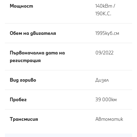
Мощност
140кВт /
190К.С.
Обем на двигателя
1995куб.cм
Първоначална дата на
09/2022
регистрация
Вид гориво
Дизел
Пробег
39 000км
Tрансмисия
Автоматик