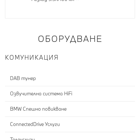
ОБОРУДВАНЕ
КОМУНИКАЦИЯ
DAB тунер
Озвучителна система HiFi
BMW Спешно повикване
ConnectedDrive Услуги
Телеуслуги