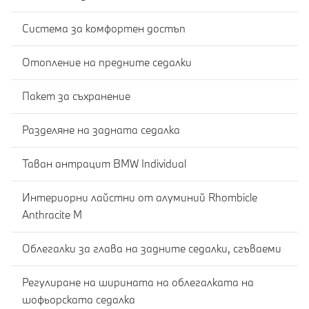
Система за комфортен достъп
Отопление на предните седалки
Пакет за съхранение
Разделяне на задната седалка
Таван антрацит BMW Individual
Интериорни лайстни от алуминий Rhombicle
Anthracite M
Облегалки за глава на задните седалки, сгъваеми
Регулиране на ширината на облегалката на
шофьорската седалка