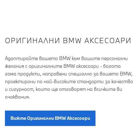
OРИГИНАЛНИ BMW АКСЕСОАРИ
Адаптирайте вашето BMW към вашите персонални
желания с оригиналните BMW аксесоари - богата
гама продукти, направени специално за вашето BMW,
проектирани по най-високите стандарти за качество
и сигурност, които ще отговорят на всичките ви
очаквания.
Вижте Oригинални BMW Aксесоари