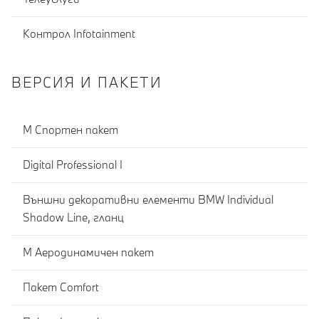
Контрол Infotainment
ВЕРСИЯ И ПАКЕТИ
М Спортен пакет
Digital Professional I
Външни декоративни елементи BMW Individual
Shadow Line, гланц
М Аеродинамичен пакет
Пакет Comfort