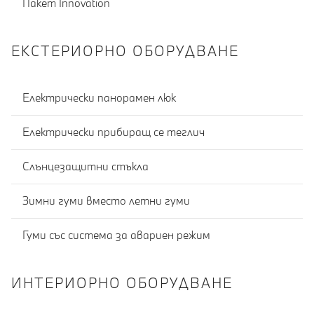
Пакет Innovation
ЕКСТЕРИОРНО ОБОРУДВАНЕ
Електрически панорамен люк
Електрически прибиращ се теглич
Слънцезащитни стъкла
Зимни гуми вместо летни гуми
Гуми със система за авариен режим
ИНТЕРИОРНО ОБОРУДВАНЕ