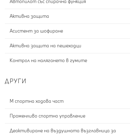
Автопилот със спирачна функция
Активна защита
Асистент за шофиране
Активна защита на пешеходци
Контрол на налягането в гумите
ДРУГИ
M спортна ходова част
Променливо спортно управление
Деактивиране на въздушната възглавница за