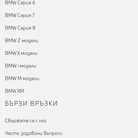
BMW Серия 6
BMW Серия 7
BMW Серия 8
BMW Z модели
BMW X модели
BMW i модели
BMW M модели
BMW XM
БЪРЗИ ВРЪЗКИ
Cвържете се с нас
Често задавани въпроси