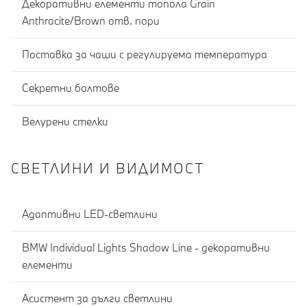
Декоративни елементи топола Grain
Anthracite/Brown отв. пори
Поставка за чаши с регулируема температура
Секретни болтове
Велурени стелки
СВЕТЛИНИ И ВИДИМОСТ
Адаптивни LED-светлини
BMW Individual Lights Shadow Line - декоративни
елементи
Асистент за дълги светлини