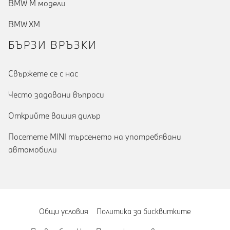
BMW M модели
BMW XM
БЪРЗИ ВРЪЗКИ
Cвържете се с нас
Често задавани въпроси
Открийте вашия дилър
Посетете MINI търсенето на употребявани
автомобили
Общи условия
Политика за бисквитките