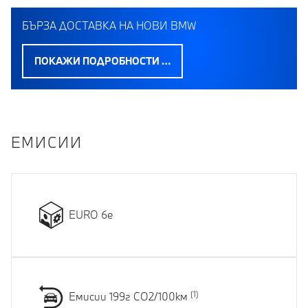
БЪРЗА ДОСТАВКА НА НОВИ BMW
ПОКАЖИ ПОДРОБНОСТИ …
EМИСИИ
EURO 6e
Емисии 199г CO2/100км