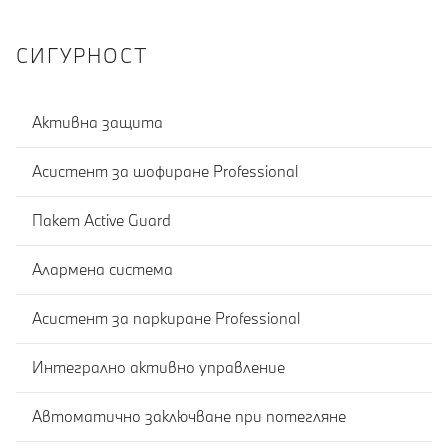
СИГУРНОСТ
Активна защита
Асистент за шофиране Professional
Пакет Active Guard
Алармена система
Асистент за паркиране Professional
Интегрално активно управление
Автоматично заключване при потегляне