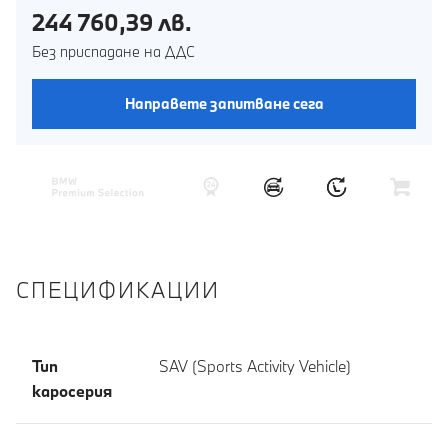
244 760,39 лв.
Без приспадане на ДДС
Направете запитване сега
СПЕЦИФИКАЦИИ
Тип
SAV (Sports Activity Vehicle)
каросерия