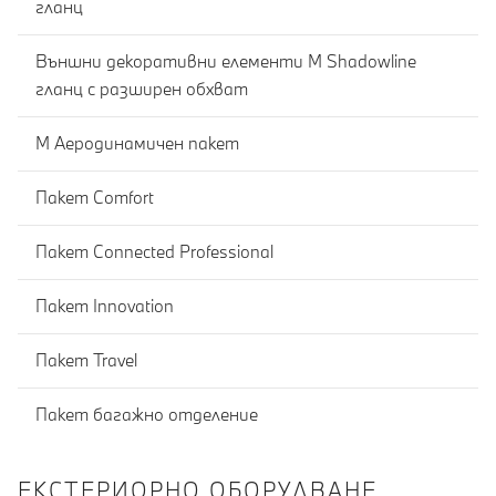
гланц
Външни декоративни елементи M Shadowline
гланц с разширен обхват
М Аеродинамичен пакет
Пакет Comfort
Пакет Connected Professional
Пакет Innovation
Пакет Travel
Пакет багажно отделение
ЕКСТЕРИОРНО ОБОРУДВАНЕ