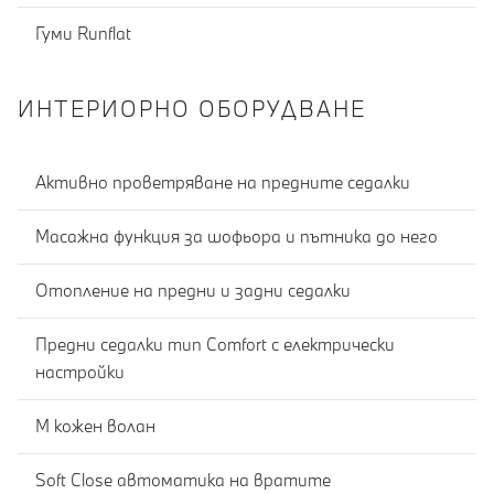
Гуми Runflat
ИНТЕРИОРНО ОБОРУДВАНЕ
Активно проветряване на предните седалки
Масажна функция за шофьора и пътника до него
Отопление на предни и задни седалки
Предни седалки тип Comfort с електрически
настройки
M кожен волан
Soft Close автоматика на вратите