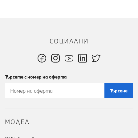
СОЦИАЛНИ
Търсете с номер на оферта
Търсене
MOДЕЛ