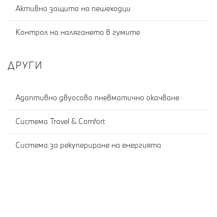
Активна защита на пешеходци
Контрол на налягането в гумите
ДРУГИ
Адаптивно двуосово пневматично окачване
Система Travel & Comfort
Система за рекупериране на енергията