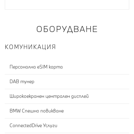
ОБОРУДВАНЕ
КОМУНИКАЦИЯ
Персонална eSIM карта
DAB тунер
Широкоекранен централен дисплей
BMW Спешно повикване
ConnectedDrive Услуги