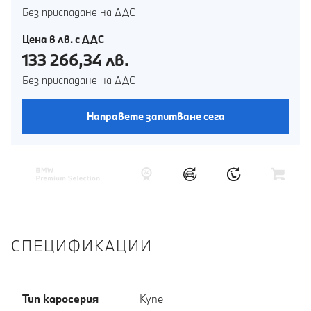
Без приспадане на ДДС
Цена в лв. с ДДС
133 266,34 лв.
Без приспадане на ДДС
Направете запитване сега
СПЕЦИФИКАЦИИ
Тип каросерия
Купе