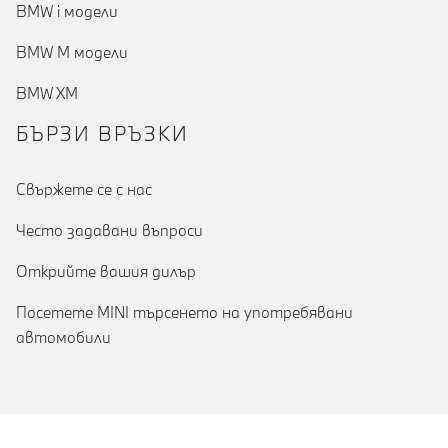
BMW i модели
BMW M модели
BMW XM
БЪРЗИ ВРЪЗКИ
Cвържете се с нас
Често задавани въпроси
Открийте вашия дилър
Посетете MINI търсенето на употребявани
автомобили