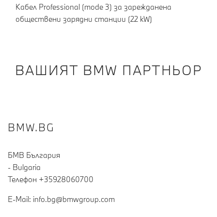
Кабел Professional (mode 3) за зарежданена
обществени зарядни станции (22 kW)
ВАШИЯТ BMW ПАРТНЬОР
BMW.BG
БМВ България
- Bulgaria
Teлефон +35928060700
E-Mail: info.bg@bmwgroup.com