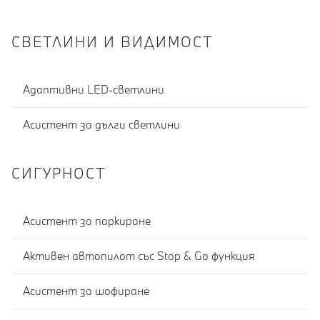
СВЕТЛИНИ И ВИДИМОСТ
Адаптивни LED-светлини
Асистент за дълги светлини
СИГУРНОСТ
Асистент за паркиране
Активен автопилот със Stop & Go функция
Асистент за шофиране