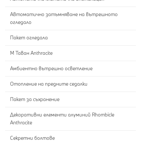
Автоматично затъмняване на вътрешното
огледало
Пакет огледала
M Таван Anthracite
Амбиентно вътрешно осветление
Отопление на предните седалки
Пакет за съхранение
Декоративни елементи алуминий Rhombicle
Anthracite
Секретни болтове