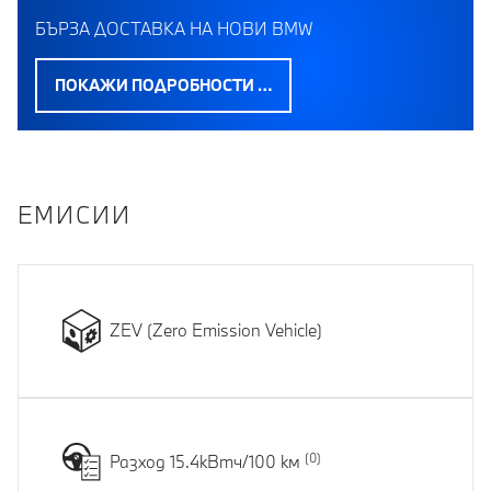
БЪРЗА ДОСТАВКА НА НОВИ BMW
ПОКАЖИ ПОДРОБНОСТИ …
EМИСИИ
ZEV (Zero Emission Vehicle)
Разход 15.4кВтч/100 км