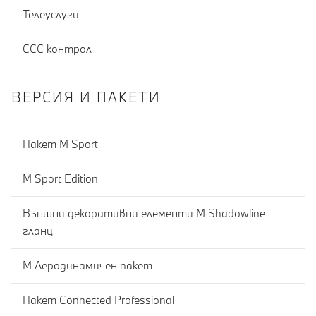
Телеуслуги
CCC контрол
ВЕРСИЯ И ПАКЕТИ
Пакет M Sport
M Sport Edition
Външни декоративни елементи M Shadowline
гланц
М Аеродинамичен пакет
Пакет Connected Professional