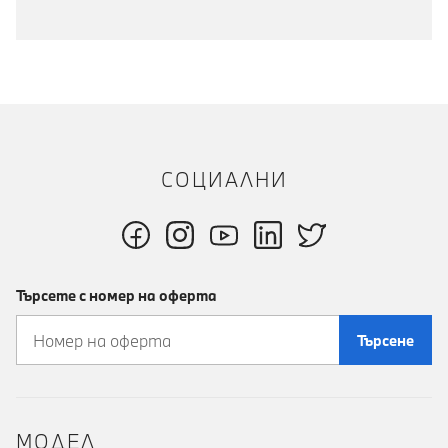
СОЦИАЛНИ
Търсете с номер на оферта
Търсене
MOДЕЛ