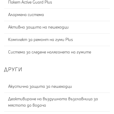
Пакет Active Guard Plus
Алармена система
Активна защита на пешеходци
Комплект за ремонт на гуми Plus
Система за следене налягането на гумите
ДРУГИ
Акустична защита за пешеходци
Деактивиране на въздушната възглавница за
мястото до водача