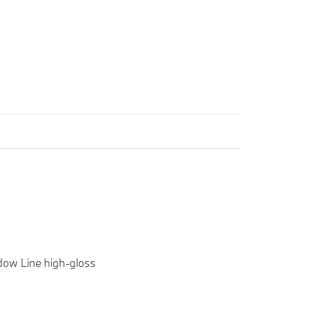
ow Line high-gloss