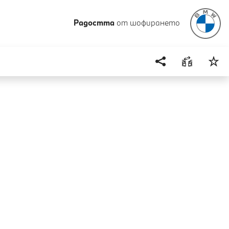
Радостта
от шофирането