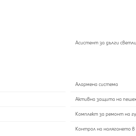
Асистент за дълги светл
Алармена система
Активна защита на пеше
Комплект за ремонт на г
Контрол на налягането в