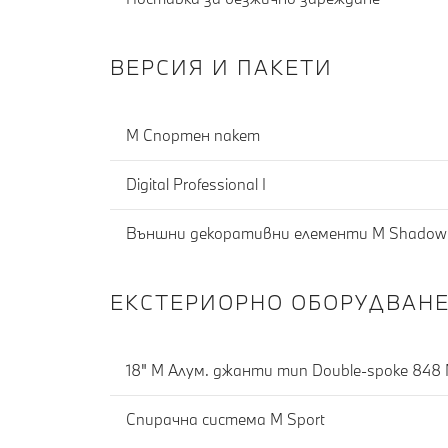
ВЕРСИЯ И ПАКЕТИ
М Спортен пакет
Digital Professional I
Външни декоративни елементи M Shadowl
ЕКСТЕРИОРНО ОБОРУДВАН
18" M Алум. джанти тип Double-spoke 848 M
Спирачна система M Sport