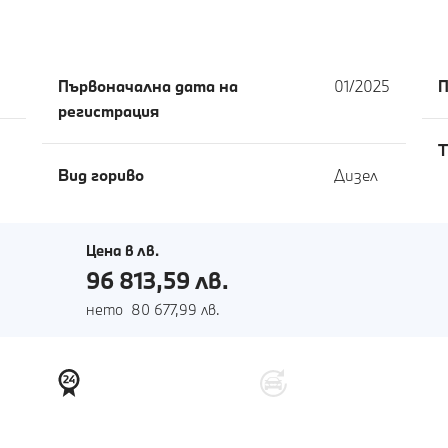
Първоначална дата на
01/2025
П
регистрация
T
Вид гориво
Дизел
Цена в лв.
96 813,59 лв.
нето 80 677,99 лв.