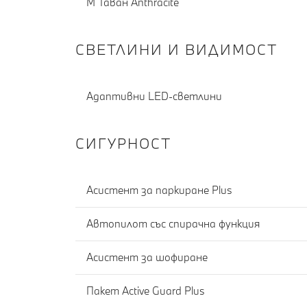
M Таван Anthracite
СВЕТЛИНИ И ВИДИМОСТ
Адаптивни LED-светлини
СИГУРНОСТ
Асистент за паркиране Plus
Автопилот със спирачна функция
Асистент за шофиране
Пакет Active Guard Plus