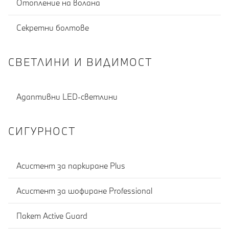
Отопление на волана
Секретни болтове
СВЕТЛИНИ И ВИДИМОСТ
Адаптивни LED-светлини
СИГУРНОСТ
Асистент за паркиране Plus
Асистент за шофиране Professional
Пакет Active Guard