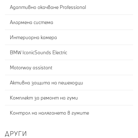
Адаптивно окачване Professional
Алармена система
Интериорна камера
BMW IconicSounds Electric
Motorway assistant
Активна защита на пешеходци
Комплект за ремонт на гуми
Контрол на налягането в гумите
ДРУГИ