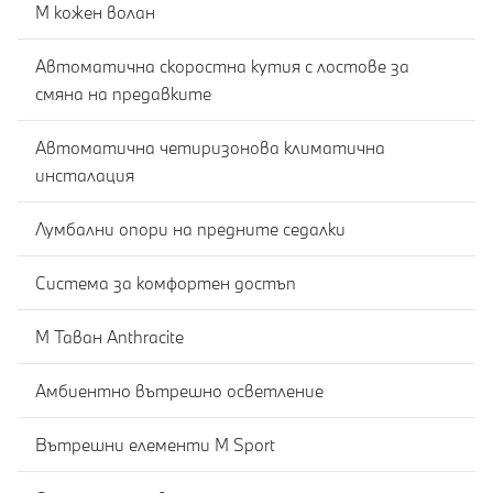
M кожен волан
Автоматична скоростна кутия с лостове за
смяна на предавките
Автоматична четиризонова климатична
инсталация
Лумбални опори на предните седалки
Система за комфортен достъп
M Таван Anthracite
Амбиентно вътрешно осветление
Вътрешни елементи M Sport