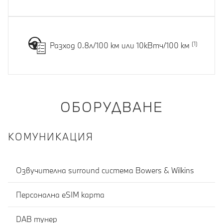
Разход 0.8л/100 км или 10кВтч/100 км
ОБОРУДВАНЕ
КОМУНИКАЦИЯ
Озвучителна surround система Bowers & Wilkins
Персонална eSIM карта
DAB тунер