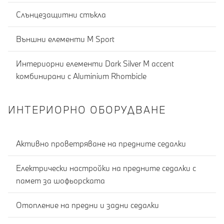
Слънцезащитни стъкла
Външни елементи M Sport
Интериорни елементи Dark Silver M accent
комбинирани с Aluminium Rhombicle
ИНТЕРИОРНО ОБОРУДВАНЕ
Активно проветряване на предните седалки
Електрически настройки на предните седалки с
памет за шофьорската
Отопление на предни и задни седалки