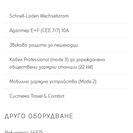
Schnell-Laden Wechselstrom
Адаптер E+F (CEE 7/7) 10A
Звукова защита за пешеходци
Кабел Professional (mode 3) за зарежданена
обществени зарядни станции (22 kW)
Мобилно зарядно устройство (Mode 2)
Система Travel & Comfort
ДРУГО ОБОРУДВАНЕ
Реф номер: 46325