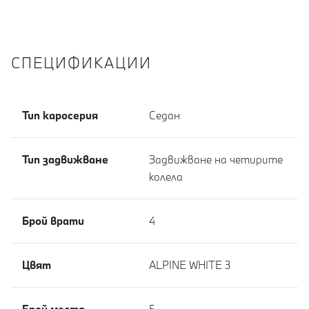
СПЕЦИФИКАЦИИ
Тип каросерия
Седан
Тип задвижване
Задвижване на четирите
колела
Брой врати
4
Цвят
ALPINE WHITE 3