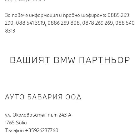
За повече информация и пробно шофиране: 0885 269
290, 088 541 3919, 0886 269 808, 0878 269 269, 088 540
8313
ВАШИЯТ BMW ПАРТНЬОР
АУТО БАВАРИЯ ООД
ул. Околовръстен път 243 А
1765 Sofia
Teлефон +35924237760