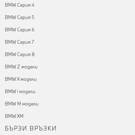
BMW Серия 4
BMW Серия 5
BMW Серия 6
BMW Серия 7
BMW Серия 8
BMW Z модели
BMW X модели
BMW i модели
BMW M модели
BMW XM
БЪРЗИ ВРЪЗКИ