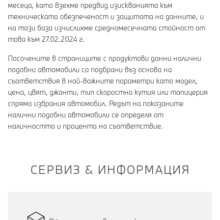
месеца, като взехме предвид изискванията към
техническата обезпеченост и защитата на данните, и
на тази база изчислихме средномесечната стойност от
това към 27.02.2024 г.
Посочените в страниците с продуктови данни налични
подобни автомобили са подбрани въз основа на
съответствия в най-важните параметри като модел,
цена, цвят, джанти, тип скоростна кутия или тапицерия
спрямо избрания автомобил. Редът на показаните
налични подобни автомобили се определя от
наличността и процента на съответствие.
СЕРВИЗ & ИНФОРМАЦИЯ