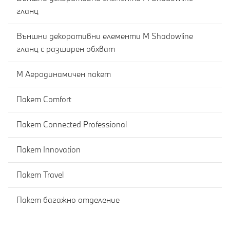
гланц
Външни декоративни елементи M Shadowline
гланц с разширен обхват
М Аеродинамичен пакет
Пакет Comfort
Пакет Connected Professional
Пакет Innovation
Пакет Travel
Пакет багажно отделение