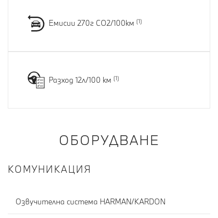
Емисии 270г CO2/100км
Разход 12л/100 км
ОБОРУДВАНЕ
КОМУНИКАЦИЯ
Озвучителна система HARMAN/KARDON