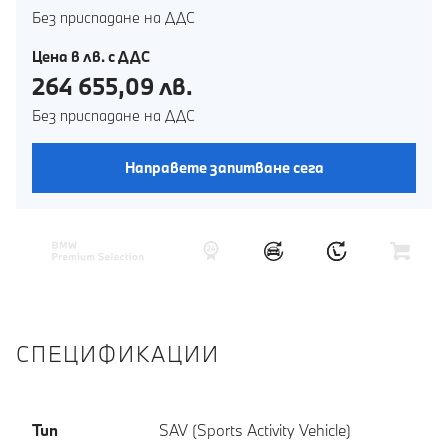
Без приспадане на ДДС
Цена в лв. с ДДС
264 655,09 лв.
Без приспадане на ДДС
Направете запитване сега
СПЕЦИФИКАЦИИ
Тип
SAV (Sports Activity Vehicle)