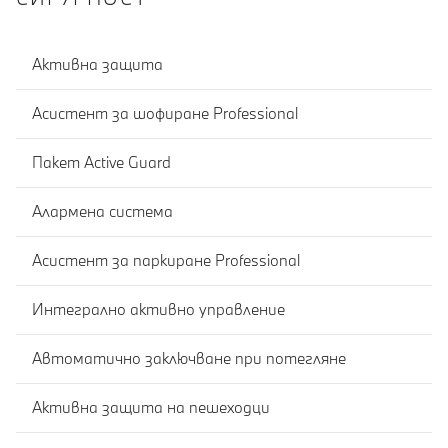
Активна защита
Асистент за шофиране Professional
Пакет Active Guard
Алармена система
Асистент за паркиране Professional
Интегрално активно управление
Автоматично заключване при потегляне
Активна защита на пешеходци