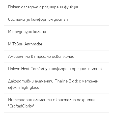
Пакет огледала с разширени функции
Система за комфортен достъп
M предпазни колани
M Таван Anthracite
Амбиентно вътрешно осветление
Пакет Heat Comfort за шофьора и предния пътник
Декоративни елементи Fineline Black с метален
ефект high-gloss
Интериорни елементи с кристално покритие
"CraftedClarity"