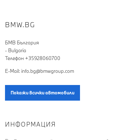
BMW.BG
БМВ България
- Bulgaria
Teлефон +35928060700
E-Mail: info.bg@bmwgroup.com
Покажи всички автомобили
ИНФОРМАЦИЯ