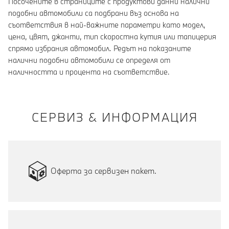
Посочените в страниците с продуктови данни налични
подобни автомобили са подбрани въз основа на
съответствия в най-важните параметри като модел,
цена, цвят, джанти, тип скоростна кутия или тапицерия
спрямо избрания автомобил. Редът на показаните
налични подобни автомобили се определя от
наличността и процента на съответствие.
СЕРВИЗ & ИНФОРМАЦИЯ
Оферта за сервизен пакет.