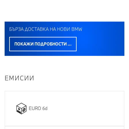
БЪРЗА ДОСТАВКА НА НОВИ BMW
ПОКАЖИ ПОДРОБНОСТИ …
EМИСИИ
EURO 6d