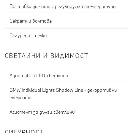
Поставка за чаши с регулируема температура
Секретни болтове
Велурени стелки
СВЕТЛИНИ И ВИДИМОСТ
Адаптивни LED-светлини
BMW Individual Lights Shadow Line - декоративни
елементи
Асистент за дълги светлини
СИГУРНОСТ