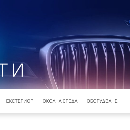
ТИ
EКСТЕРИОР
ОКОЛНА СРЕДА
ОБОРУДВАНЕ