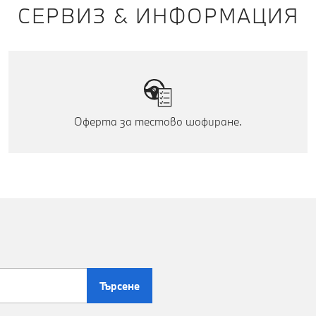
СЕРВИЗ & ИНФОРМАЦИЯ
Оферта за тестово шофиране.
Търсене