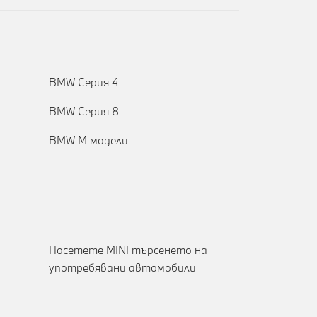
BMW Серия 4
BMW Серия 8
BMW M модели
Посетете MINI търсенето на
употребявани автомобили