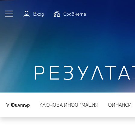
Към основното съдържание
Вход
Cравнете
РЕЗУЛТА
Филтър
КЛЮЧОВА ИНФОРМАЦИЯ
ФИНАНСИ