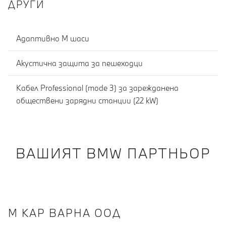
ДРУГИ
Адаптивно M шаси
Акустична защита за пешеходци
Кабел Professional (mode 3) за зарежданена
обществени зарядни станции (22 kW)
ВАШИЯТ BMW ПАРТНЬОР
М КАР ВАРНА ООД