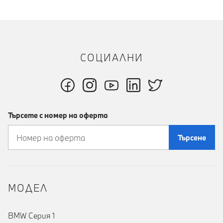
СОЦИАЛНИ
Търсете с номер на оферта
Търсене
MOДЕЛ
BMW Серия 1