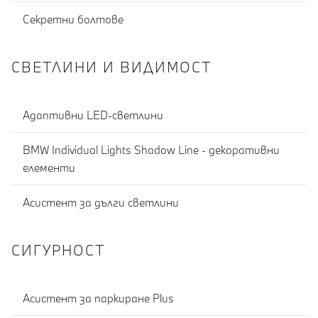
Секретни болтове
СВЕТЛИНИ И ВИДИМОСТ
Адаптивни LED-светлини
BMW Individual Lights Shadow Line - декоративни
елементи
Асистент за дълги светлини
СИГУРНОСТ
Асистент за паркиране Plus