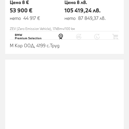
Цена в €
Цена в лв.
53 900 €
105 419,24 лв.
нето 44 917 €
нето 87 849,37 лв.
ZEV (Zero Emission Vehicle), 17кВтч/100 км
М Кар ООД, 4199 с.Труд