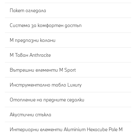
Пакет огледала
Система за комфортен достъп
M предпазни колани
M Таван Anthracite
Вътрешни елементи M Sport
Инструментално табло Luxury
Отопление на предните седалки
Акустични стъкла
Интериорни елементи Aluminium Hexacube Pale M