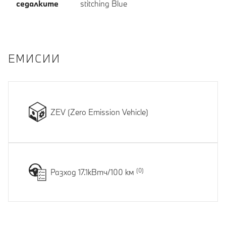
седалките
stitching Blue
EМИСИИ
ZEV (Zero Emission Vehicle)
Разход 17.1кВтч/100 км