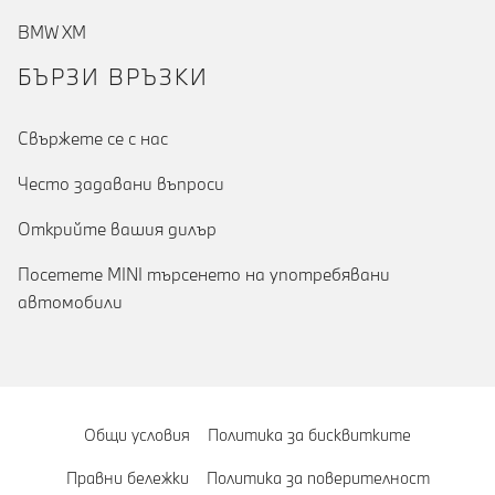
BMW XM
БЪРЗИ ВРЪЗКИ
Cвържете се с нас
Често задавани въпроси
Открийте вашия дилър
Посетете MINI търсенето на употребявани
автомобили
Общи условия
Политика за бисквитките
Правни бележки
Политика за поверителност