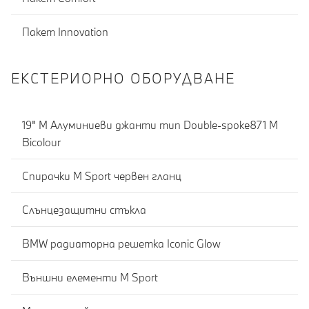
Пакет Innovation
ЕКСТЕРИОРНО ОБОРУДВАНЕ
19" M Алуминиеви джанти тип Double-spoke871 M
Bicolour
Спирачки M Sport червен гланц
Слънцезащитни стъкла
BMW радиаторна решетка Iconic Glow
Външни елементи M Sport