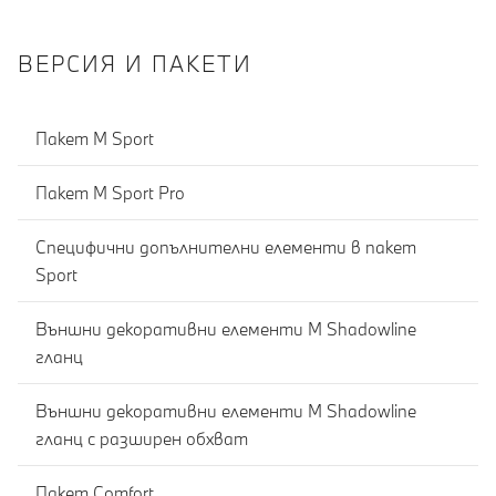
ВЕРСИЯ И ПАКЕТИ
Пакет M Sport
Пакет M Sport Pro
Специфични допълнителни елементи в пакет
Sport
Външни декоративни елементи M Shadowline
гланц
Външни декоративни елементи M Shadowline
гланц с разширен обхват
Пакет Comfort