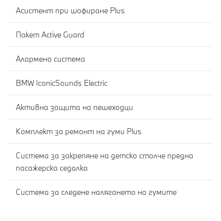
Асистент при шофиране Plus
Пакет Active Guard
Алармена система
BMW IconicSounds Electric
Активна защита на пешеходци
Комплект за ремонт на гуми Plus
Система за закрепяне на детско столче предна
пасажерска седалка
Система за следене налягането на гумите