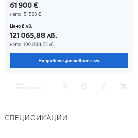
61 900 €
нето 51 583 €
Цена в лв.
121 065,88 лв.
нето 100 888,23 лв.
Направете запитване сега
СПЕЦИФИКАЦИИ