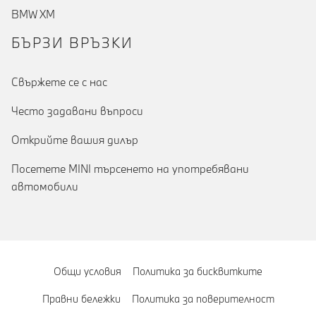
BMW XM
БЪРЗИ ВРЪЗКИ
Cвържете се с нас
Често задавани въпроси
Открийте вашия дилър
Посетете MINI търсенето на употребявани
автомобили
Общи условия
Политика за бисквитките
Правни бележки
Политика за поверителност