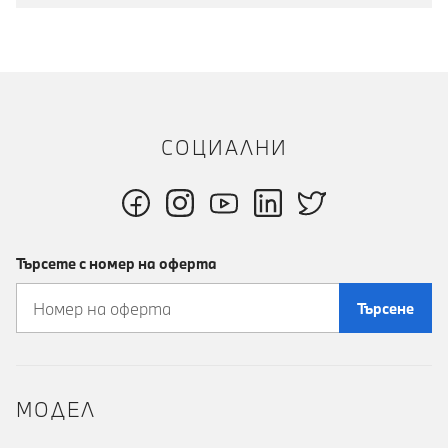
СОЦИАЛНИ
Търсете с номер на оферта
Търсене
MOДЕЛ