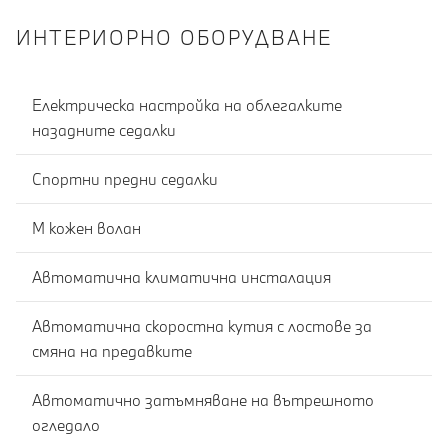
ИНТЕРИОРНО ОБОРУДВАНЕ
Електрическа настройка на облегалките
назадните седалки
Спортни предни седалки
M кожен волан
Автоматична климатична инсталация
Автоматична скоростна кутия с лостове за
смяна на предавките
Автоматично затъмняване на вътрешното
огледало