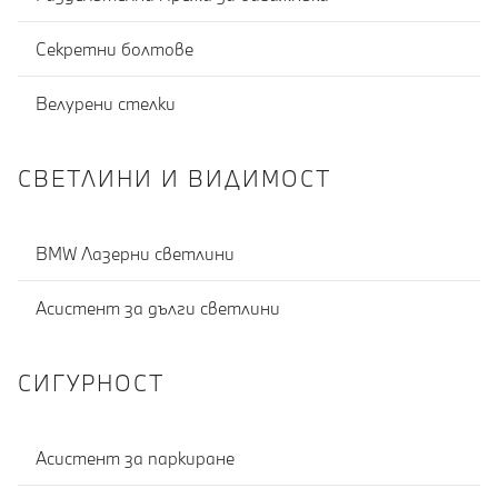
Секретни болтове
Велурени стелки
СВЕТЛИНИ И ВИДИМОСТ
BMW Лазерни светлини
Асистент за дълги светлини
СИГУРНОСТ
Асистент за паркиране