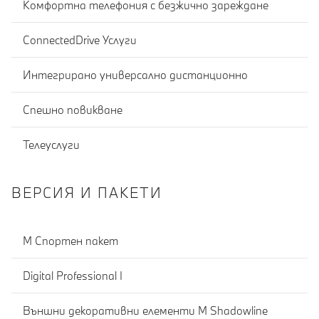
Комфортна телефония с безжично зареждане
ConnectedDrive Услуги
Интегрирано универсално дистанционно
Спешно повикване
Телеуслуги
ВЕРСИЯ И ПАКЕТИ
М Спортен пакет
Digital Professional I
Външни декоративни елементи M Shadowline