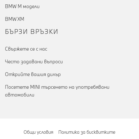
BMW M модели
BMW XM
БЪРЗИ ВРЪЗКИ
Cвържете се с нас
Често задавани въпроси
Открийте вашия дилър
Посетете MINI търсенето на употребявани
автомобили
Общи условия
Политика за бисквитките