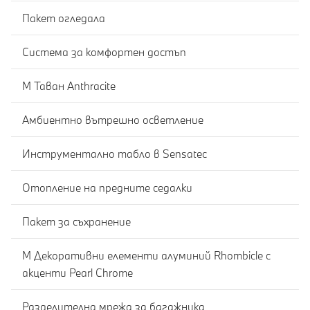
Пакет огледала
Система за комфортен достъп
M Таван Anthracite
Амбиентно вътрешно осветление
Инструментално табло в Sensatec
Отопление на предните седалки
Пакет за съхранение
M Декоративни елементи алуминий Rhombicle с
акценти Pearl Chrome
Разделителна мрежа за багажника