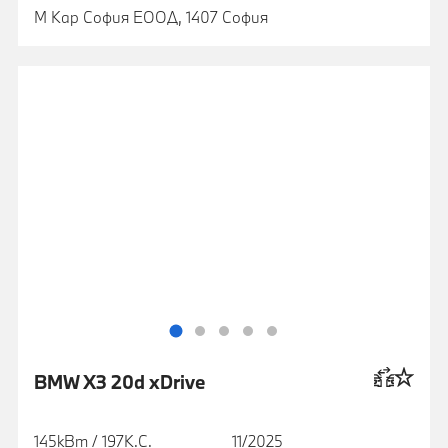
М Кар София ЕООД, 1407 София
BMW X3 20d xDrive
145кВт / 197К.С.
11/2025