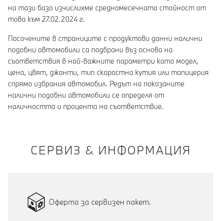
на тази база изчислихме средномесечната стойност от
това към 27.02.2024 г.
Посочените в страниците с продуктови данни налични
подобни автомобили са подбрани въз основа на
съответствия в най-важните параметри като модел,
цена, цвят, джанти, тип скоростна кутия или тапицерия
спрямо избрания автомобил. Редът на показаните
налични подобни автомобили се определя от
наличността и процента на съответствие.
СЕРВИЗ & ИНФОРМАЦИЯ
Оферта за сервизен пакет.