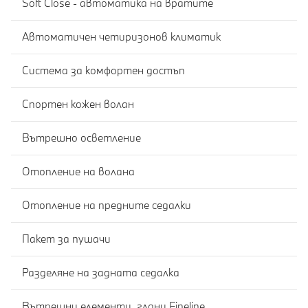
Soft Close - автоматика на вратите
Автоматичен четиризонов климатик
Система за комфортен достъп
Спортен кожен волан
Вътрешно осветление
Отопление на волана
Отопление на предните седалки
Пакет за пушачи
Разделяне на задната седалка
Вътрешни елементи, гланц Fineline