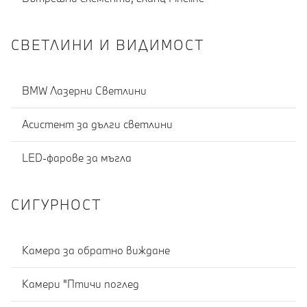
СВЕТЛИНИ И ВИДИМОСТ
BMW Лазерни Светлини
Асистент за дълги светлини
LED-фарове за мъгла
СИГУРНОСТ
Камера за обратно виждане
Камери "Птичи поглед