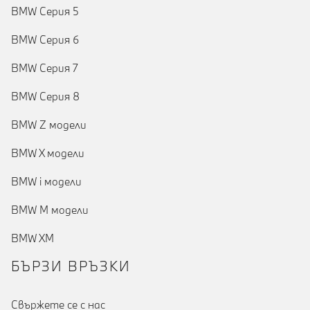
BMW Серия 5
BMW Серия 6
BMW Серия 7
BMW Серия 8
BMW Z модели
BMW X модели
BMW i модели
BMW M модели
BMW XM
БЪРЗИ ВРЪЗКИ
Cвържете се с нас