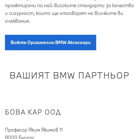
проектирани по най-високите стандарти за качество
и сигурност, които ще отговорят на всичките ви
очаквания.
Вижте Oригинални BMW Aксесоари
ВАШИЯТ BMW ПАРТНЬОР
БОВА КАР ООД
Професор Яким Якимов 11
8000 Бургас