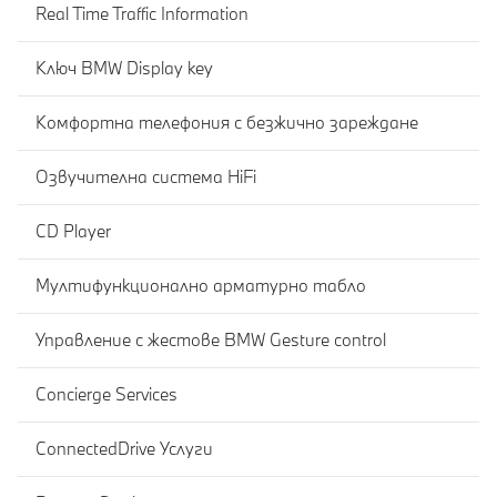
Real Time Traffic Information
Ключ BMW Display key
Комфортна телефония с безжично зареждане
Озвучителна система HiFi
CD Player
Мултифункционално арматурно табло
Управление с жестове BMW Gesture control
Concierge Services
ConnectedDrive Услуги