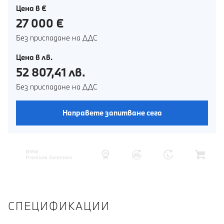
Цена в €
27 000 €
Без приспадане на ДДС
Цена в лв.
52 807,41 лв.
Без приспадане на ДДС
Направете запитване сега
СПЕЦИФИКАЦИИ