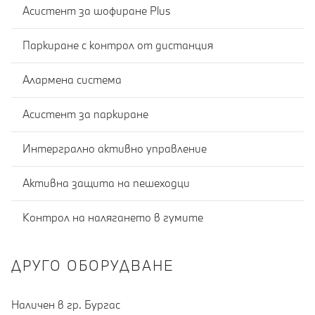
Асистент за шофиране Plus
Паркиране с контрол от дистанция
Алармена система
Асистент за паркиране
Интергрално активно управление
Активна защита на пешеходци
Контрол на налягането в гумите
ДРУГО ОБОРУДВАНЕ
Наличен в гр. Бургас