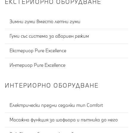
ЕКСТЕРИОРНО ОБОРУДВАНЕ
Зимни гуми вместо летни гуми
Гуми със система за авариен режим
Екстериор Pure Excellence
Интериор Pure Excellence
ИНТЕРИОРНО ОБОРУДВАНЕ
Електрически предни седалки тип Comfort
Масажна функция за шофьора и пътника до него