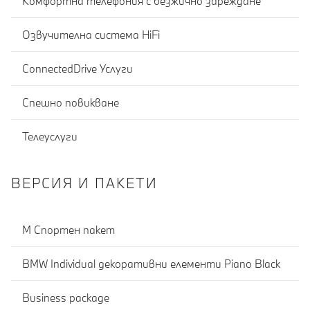
Комфортна телефония с безжично зареждане
Озвучителна система HiFi
ConnectedDrive Услуги
Спешно повикване
Телеуслуги
ВЕРСИЯ И ПАКЕТИ
М Спортен пакет
BMW Individual декоративни елементи Pianо Black
Business package