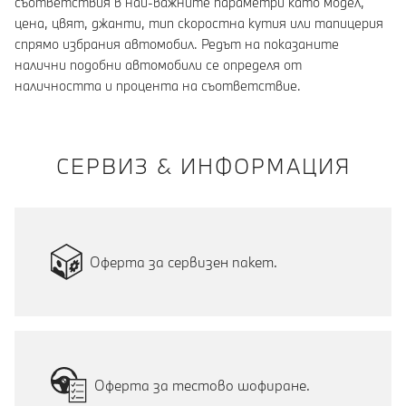
съответствия в най-важните параметри като модел,
цена, цвят, джанти, тип скоростна кутия или тапицерия
спрямо избрания автомобил. Редът на показаните
налични подобни автомобили се определя от
наличността и процента на съответствие.
СЕРВИЗ & ИНФОРМАЦИЯ
Оферта за сервизен пакет.
Оферта за тестово шофиране.