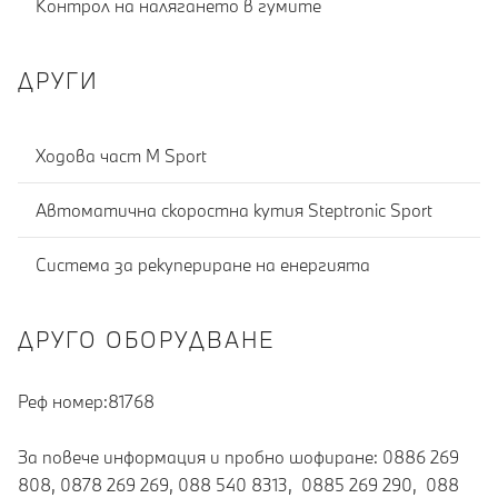
Контрол на налягането в гумите
ДРУГИ
Ходова част M Sport
Автоматична скоростна кутия Steptronic Sport
Система за рекупериране на енергията
ДРУГО ОБОРУДВАНЕ
Реф номер:81768
За повече информация и пробно шофиране: 0886 269
808, 0878 269 269, 088 540 8313, 0885 269 290, 088