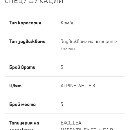
СПЕЦИФИКАЦИИ
Тип каросерия
Комби
Тип задвижване
Задвижване на четирите
колела
Брой врати
5
Цвят
ALPINE WHITE 3
Брой места
5
Тапицерия на
EXCL.LEA.