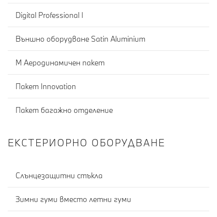
Digital Professional I
Външно оборудване Satin Aluminium
М Аеродинамичен пакет
Пакет Innovation
Пакет багажно отделение
ЕКСТЕРИОРНО ОБОРУДВАНЕ
Слънцезащитни стъкла
Зимни гуми вместо летни гуми