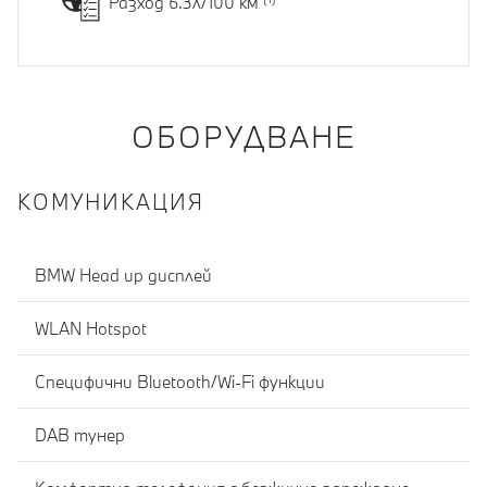
Разход 6.3л/100 км
ОБОРУДВАНЕ
КОМУНИКАЦИЯ
BMW Head up дисплей
WLAN Hotspot
Специфични Bluetooth/Wi-Fi функции
DAB тунер