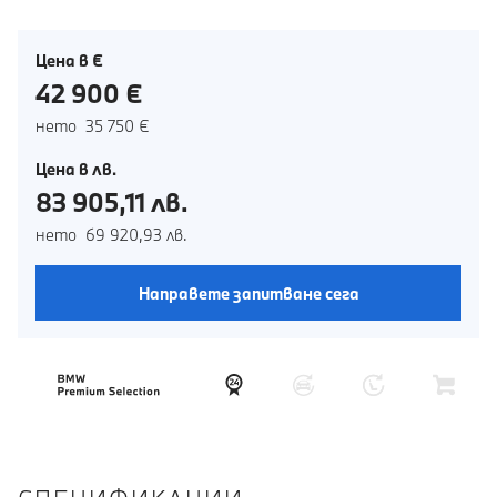
Цена в €
42 900 €
нето 35 750 €
Цена в лв.
83 905,11 лв.
нето 69 920,93 лв.
Направете запитване сега