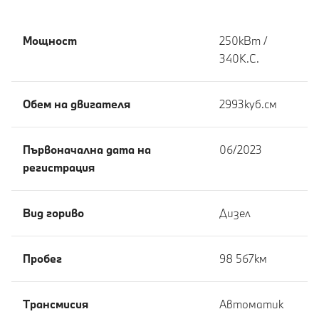
Мощност
250кВт /
340К.С.
Обем на двигателя
2993куб.cм
Първоначална дата на
06/2023
регистрация
Вид гориво
Дизел
Пробег
98 567км
Tрансмисия
Автоматик