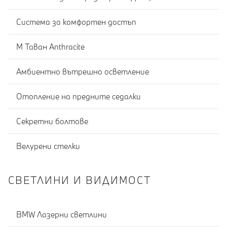
Система за комфортен достъп
M Таван Anthracite
Амбиентно вътрешно осветление
Отопление на предните седалки
Секретни болтове
Велурени стелки
СВЕТЛИНИ И ВИДИМОСТ
BMW Лазерни светлини