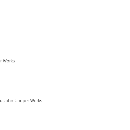
r Works
 John Cooper Works