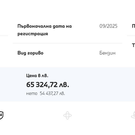
Първоначална дата на
09/2025
П
регистрация
T
Вид гориво
Бензин
Цена в лв.
65 324,72 лв.
нето 54 437,27 лв.