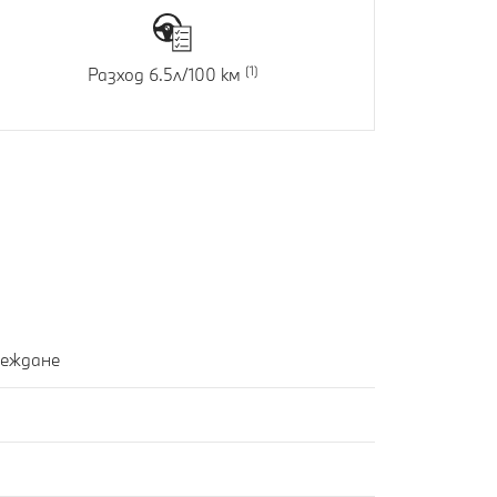
Разход 6.5л/100 км
реждане