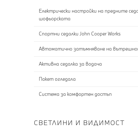
Електрически настройки на предните седа
шофьорската
Спортни седалки John Cooper Works
Активна седалка за водача
Пакет огледала
Система за комфортен достъп
СВЕТЛИНИ И ВИДИМОСТ