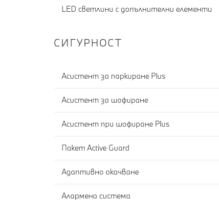
LED светлини с допълнителни елементи
СИГУРНОСТ
Асистент за паркиране Plus
Асистент за шофиране
Асистент при шофиране Plus
Пакет Active Guard
Адаптивно окачване
Алармена система