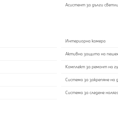
Асистент за дълги светл
Интериорна камера
Активна защита на пеше
Комплект за ремонт на г
Система за закрепяне на 
Система за следене наля