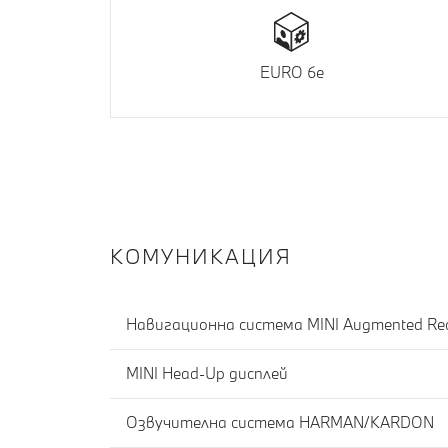
EURO 6e
КОМУНИКАЦИЯ
Навигационна система MINI Augmented Rea
MINI Head-Up дисплей
Озвучителна система HARMAN/KARDON