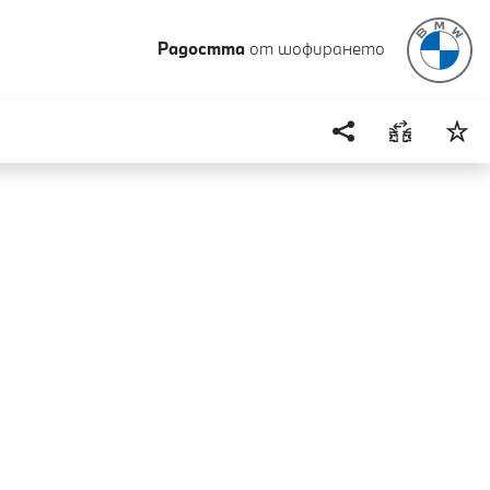
Радостта
от шофирането