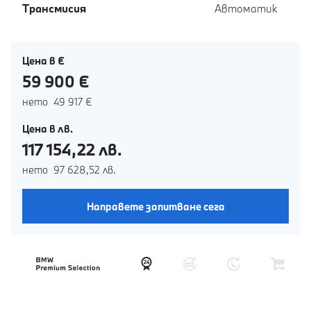
Tрансмисия
Автоматик
Цена в €
59 900 €
нето 49 917 €
Цена в лв.
117 154,22 лв.
нето 97 628,52 лв.
Направете запитване сега