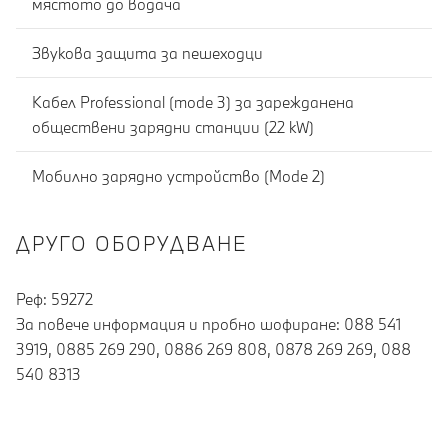
мястото до водача
Звукова защита за пешеходци
Кабел Professional (mode 3) за зарежданена
обществени зарядни станции (22 kW)
Мобилно зарядно устройство (Mode 2)
ДРУГО ОБОРУДВАНЕ
Реф: 59272
За повече информация и пробно шофиране: 088 541
3919, 0885 269 290, 0886 269 808, 0878 269 269, 088
540 8313