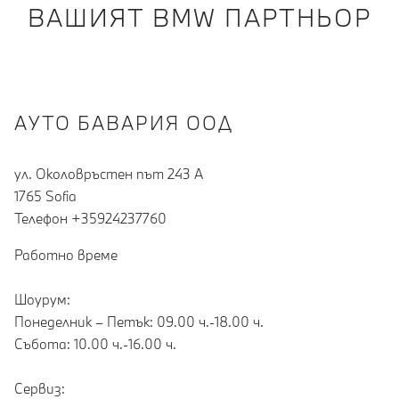
ВАШИЯТ BMW ПАРТНЬОР
АУТО БАВАРИЯ ООД
ул. Околовръстен път 243 А
1765 Sofia
Teлефон +35924237760
Работно време
Шоурум:
Понеделник – Петък: 09.00 ч.-18.00 ч.
Събота: 10.00 ч.-16.00 ч.
Сервиз: