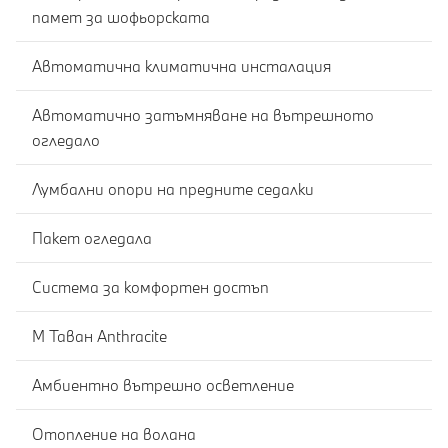
памет за шофьорската
Автоматична климатична инсталация
Автоматично затъмняване на вътрешното
огледало
Лумбални опори на предните седалки
Пакет огледала
Система за комфортен достъп
M Таван Anthracite
Амбиентно вътрешно осветление
Отопление на волана