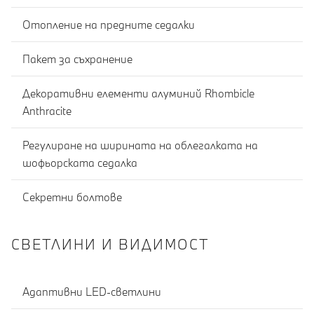
Отопление на предните седалки
Пакет за съхранение
Декоративни елементи алуминий Rhombicle
Anthracite
Регулиране на ширината на облегалката на
шофьорската седалка
Секретни болтове
СВЕТЛИНИ И ВИДИМОСТ
Адаптивни LED-светлини