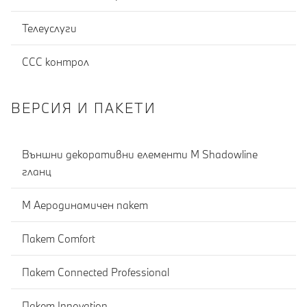
Телеуслуги
CCC контрол
ВЕРСИЯ И ПАКЕТИ
Външни декоративни елементи M Shadowline
гланц
М Аеродинамичен пакет
Пакет Comfort
Пакет Connected Professional
Пакет Innovation