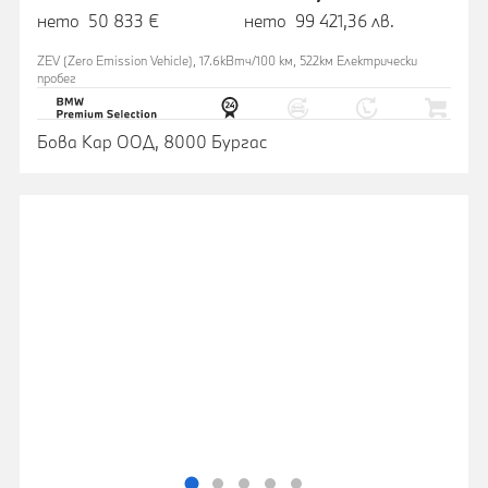
нето 50 833 €
нето 99 421,36 лв.
ZEV (Zero Emission Vehicle), 17.6кВтч/100 км, 522км Eлектрически
пробег
Бова Кар ООД, 8000 Бургас