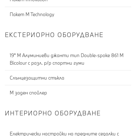
Пакет M Technology
ЕКСТЕРИОРНО ОБОРУДВАНЕ
19" M Алуминиеви джанти тип Double-spoke 861 M
Bicolour с разл. р/р спортни гуми
Слънцезащитни стъкла
М заден спойлер
ИНТЕРИОРНО ОБОРУДВАНЕ
Електрически настройки на предните седалки с