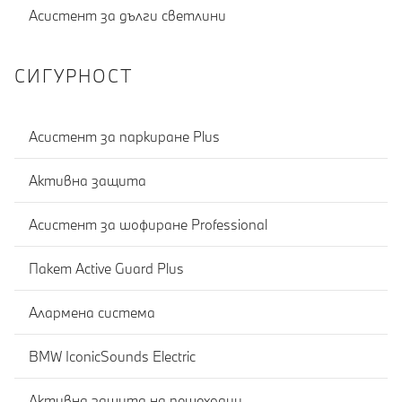
Асистент за дълги светлини
СИГУРНОСТ
Асистент за паркиране Plus
Активна защита
Асистент за шофиране Professional
Пакет Active Guard Plus
Алармена система
BMW IconicSounds Electric
Активна защита на пешеходци