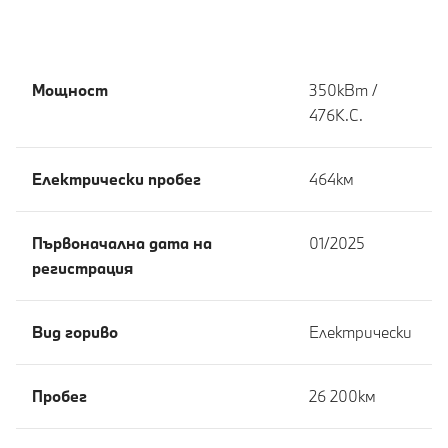
Мощност
350кВт /
476К.С.
Eлектрически пробег
464км
Първоначална дата на
01/2025
регистрация
Вид гориво
Електрически
Пробег
26 200км