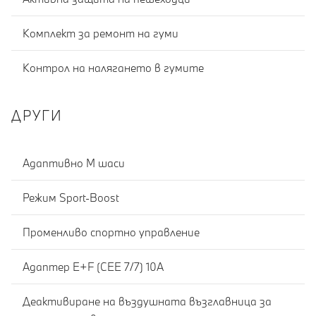
Комплект за ремонт на гуми
Контрол на налягането в гумите
ДРУГИ
Адаптивно M шаси
Режим Sport-Boost
Променливо спортно управление
Адаптер E+F (CEE 7/7) 10A
Деактивиране на въздушната възглавница за