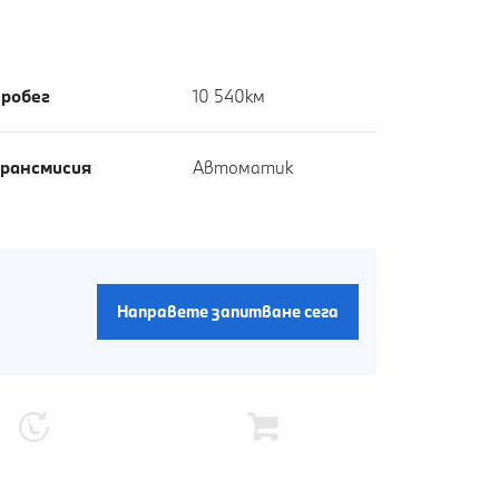
робег
10 540км
рансмисия
Автоматик
Направете запитване сега