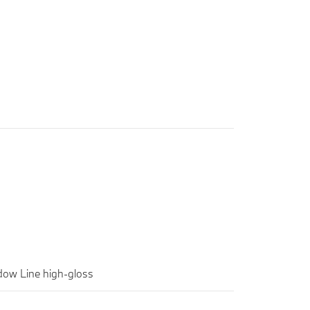
ow Line high-gloss