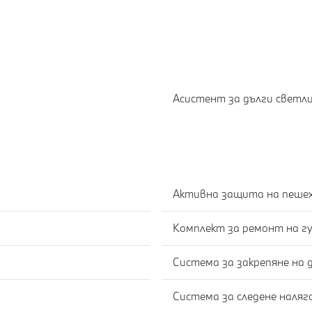
Асистент за дълги светл
Активна защита на пеше
Комплект за ремонт на гу
Система за закрепяне на 
Система за следене наля