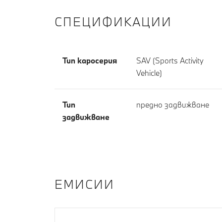
СПЕЦИФИКАЦИИ
Тип каросерия
SAV (Sports Activity
Vehicle)
Тип
предно задвижване
задвижване
EМИСИИ