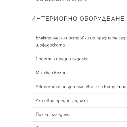
ИНТЕРИОРНО ОБОРУДВАНЕ
Електрически настройки на предните седа
шофьорската
Спортни предни седалки
M кожен волан
Активни предни седалки
Пакет огледала