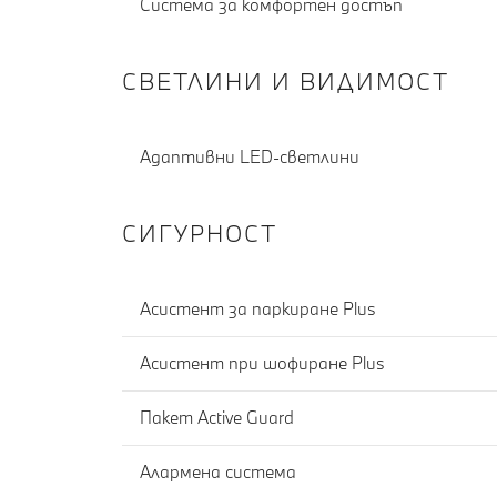
Система за комфортен достъп
СВЕТЛИНИ И ВИДИМОСТ
Адаптивни LED-светлини
СИГУРНОСТ
Асистент за паркиране Plus
Асистент при шофиране Plus
Пакет Active Guard
Алармена система