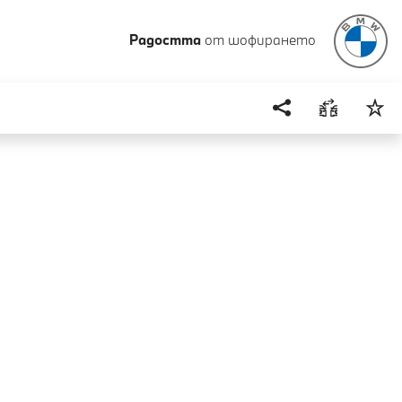
Радостта
от шофирането