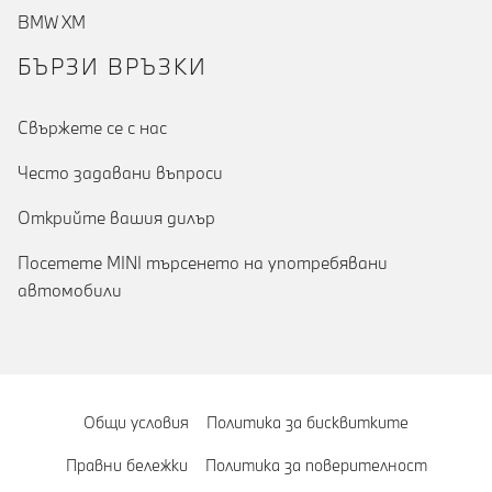
BMW XM
БЪРЗИ ВРЪЗКИ
Cвържете се с нас
Често задавани въпроси
Открийте вашия дилър
Посетете MINI търсенето на употребявани
автомобили
Общи условия
Политика за бисквитките
Правни бележки
Политика за поверителност