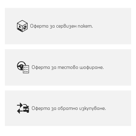
Оферта за сервизен пакет.
Оферта за тестово шофиране.
Оферта за обратно изкупуване.