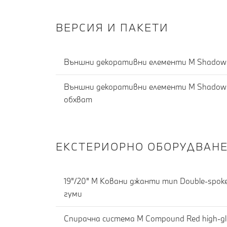
ВЕРСИЯ И ПАКЕТИ
Външни декоративни елементи M Shadowl
Външни декоративни елементи M Shadowli
обхват
ЕКСТЕРИОРНО ОБОРУДВАН
19"/20" M Ковани джанти тип Double-spoke 
гуми
Спирачна система M Compound Red high-gl