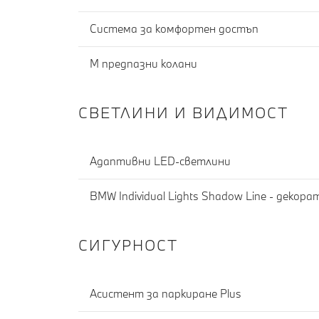
Система за комфортен достъп
M предпазни колани
СВЕТЛИНИ И ВИДИМОСТ
Адаптивни LED-светлини
BMW Individual Lights Shadow Line - деко
СИГУРНОСТ
Асистент за паркиране Plus