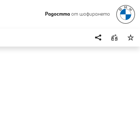
Радостта
от шофирането