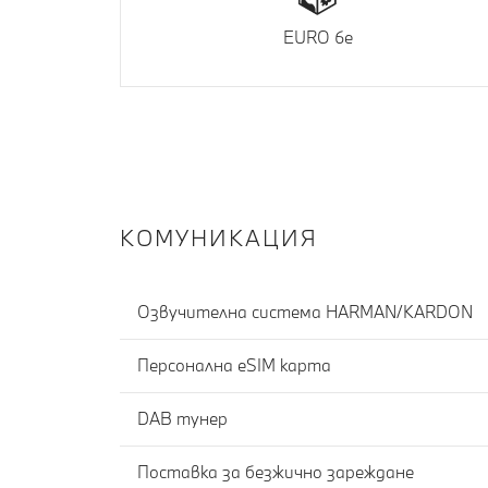
EURO 6e
КОМУНИКАЦИЯ
Озвучителна система HARMAN/KARDON
Персонална eSIM карта
DAB тунер
Поставка за безжично зареждане