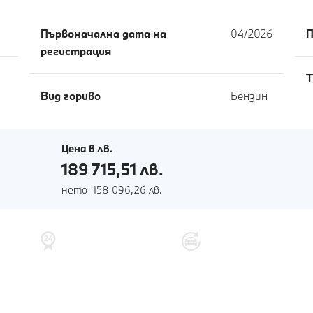
Първоначална дата на
04/2026
П
регистрация
T
Вид гориво
Бензин
Цена в лв.
189 715,51 лв.
нето 158 096,26 лв.