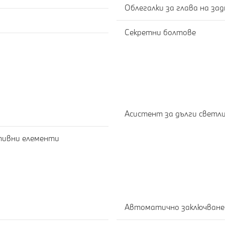
Секретни болтове
Асистент за дълги светл
ративни елементи
Автоматично заключване