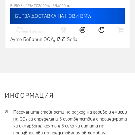
EURO 6e, 155г CO2/100км, 5.9л/100 км
БЪРЗА ДОСТАВКА НА НОВИ BMW
Ауто Бавария ООД, 1765 Sofia
ИНФОРМАЦИЯ
Посочените стойности на разход на гориво и емисии
на CO₂ са определени в съответствие с процедурата
за измерване, която е в сила за датата на
производство на представения автомобил.