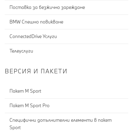
Поставка за безжично зареждане
BMW Спешно повикване
ConnectedDrive Услуги
Телеуслуги
ВЕРСИЯ И ПАКЕТИ
Пакет M Sport
Пакет M Sport Pro
Специфични допълнителни елементи в пакет
Sport