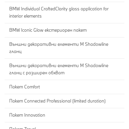
BMW Individual CraftedClarity glass application for
interior elements
BMW Iconic Glow екстериорен пакет
Външни декоративни елементи M Shadowline
гланц
Външни декоративни елементи M Shadowline
гланц с разширен обхват
Пакет Comfort
Пакет Connected Professional (limited duration)
Пакет Innovation