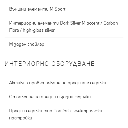
Външни елементи M Sport
Интериорни елементи Dark Silver M accent / Carbon
Fibre / high-gloss silver
М заден спойлер
ИНТЕРИОРНО ОБОРУДВАНЕ
Активно проветряване на предните седалки
Отопление на предни и задни седалки
Предни седалки тип Comfort с електрически
настройки