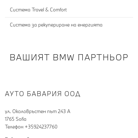
Система Travel & Comfort
Система за рекупериране на енергията
ВАШИЯТ BMW ПАРТНЬОР
АУТО БАВАРИЯ ООД
ул. Околовръстен път 243 А
1765 Sofia
Teлефон +35924237760