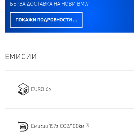
БЪРЗА ДОСТАВКА НА НОВИ BMW
ПОКАЖИ ПОДРОБНОСТИ …
EМИСИИ
EURO 6e
Емисии 157г CO2/100км