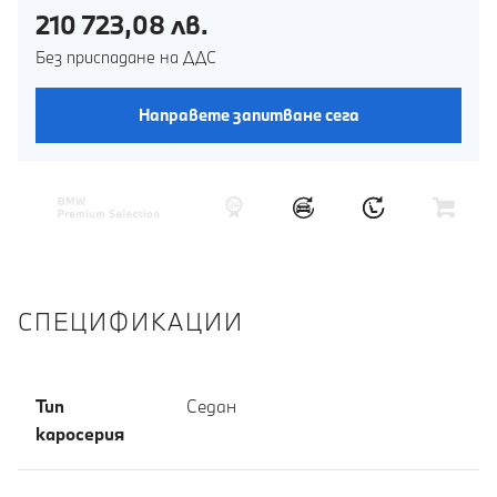
210 723,08 лв.
Без приспадане на ДДС
Направете запитване сега
СПЕЦИФИКАЦИИ
Тип
Седан
каросерия