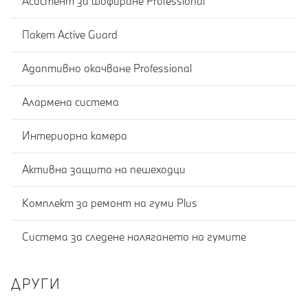
Асистент за шофиране Professional
Пакет Active Guard
Адаптивно окачване Professional
Алармена система
Интериорна камера
Активна защита на пешеходци
Комплект за ремонт на гуми Plus
Система за следене налягането на гумите
ДРУГИ