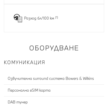
Разход 6л/100 км
ОБОРУДВАНЕ
КОМУНИКАЦИЯ
Озвучителна surround система Bowers & Wilkins
Персонална eSIM карта
DAB тунер