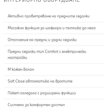
Активно проветряване на предните седалки
Масажна функция за шофьора и пътника до него
Отопление на предни и задни седалки
Предни седалки тип Comfort с електрически
настройки
M кожен волан
Soft Close автоматика на вратите
Пакет огледала с разширени функции
Система за комфортен достъп