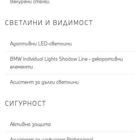
Велурени стелки
СВЕТЛИНИ И ВИДИМОСТ
Адаптивни LED-светлини
BMW Individual Lights Shadow Line - декоративни
елементи
Асистент за дълги светлини
СИГУРНОСТ
Активна защита
Асистент за шофиране Professional