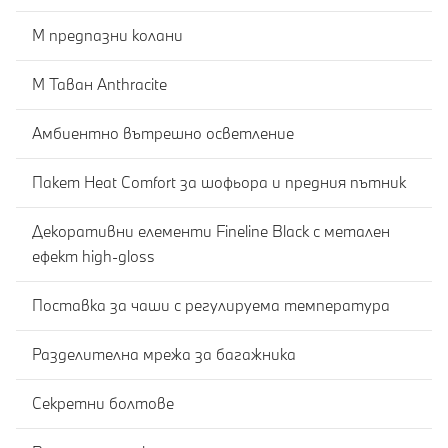
M предпазни колани
M Таван Anthracite
Амбиентно вътрешно осветление
Пакет Heat Comfort за шофьора и предния пътник
Декоративни елементи Fineline Black с метален
ефект high-gloss
Поставка за чаши с регулируема температура
Разделителна мрежа за багажника
Секретни болтове