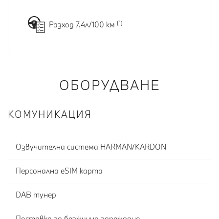
Разход 7.4л/100 км
ОБОРУДВАНЕ
КОМУНИКАЦИЯ
Озвучителна система HARMAN/KARDON
Персонална eSIM карта
DAB тунер
Поставка за безжично зареждане