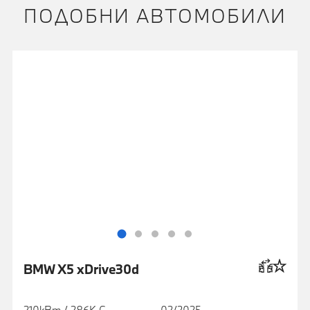
ПОДОБНИ АВТОМОБИЛИ
BMW X5 xDrive30d
210кВт / 286К.С.
02/2025