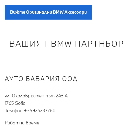
Вижте Oригинални BMW Aксесоари
ВАШИЯТ BMW ПАРТНЬОР
АУТО БАВАРИЯ ООД
ул. Околовръстен път 243 А
1765 Sofia
Teлефон +35924237760
Работно време