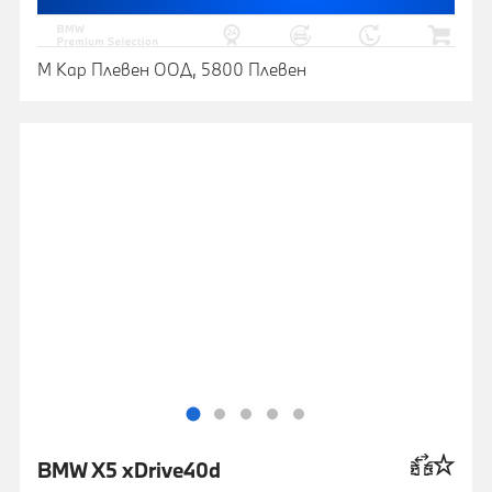
М Кар Плевен ООД, 5800 Плевен
BMW X5 xDrive40d