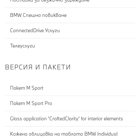
BMW Спешно повикване
ConnectedDrive Услуги
Телеуслуги
ВЕРСИЯ И ПАКЕТИ
Пакет M Sport
Пакет M Sport Pro
Glass application 'CraftedClarity' for interior elements
Кожена облицовка на таблото BMW Individual