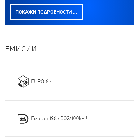
ПОКАЖИ ПОДРОБНОСТИ …
EМИСИИ
EURO 6e
Емисии 196г CO2/100км