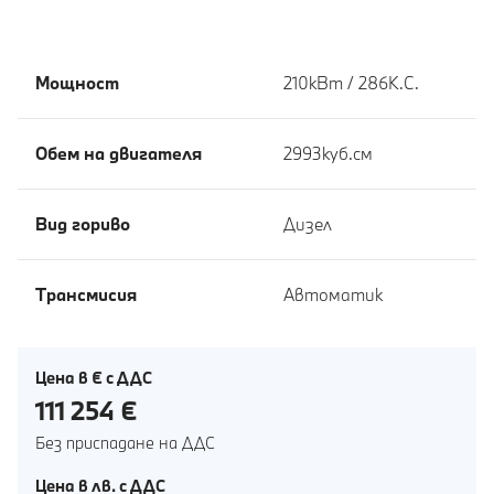
Мощност
210кВт / 286К.С.
Обем на двигателя
2993куб.cм
Вид гориво
Дизел
Tрансмисия
Автоматик
Цена в € с ДДС
111 254 €
Без приспадане на ДДС
Цена в лв. с ДДС