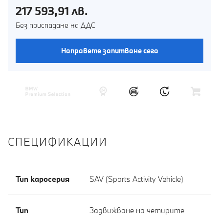
217 593,91 лв.
Без приспадане на ДДС
Направете запитване сега
СПЕЦИФИКАЦИИ
Тип каросерия
SAV (Sports Activity Vehicle)
Тип
Задвижване на четирите