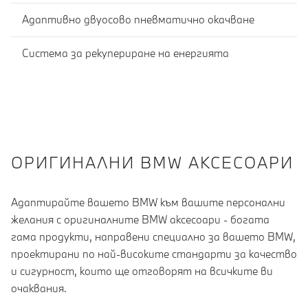
Адаптивно двуосово пневматично окачване
Система за рекупериране на енергията
OРИГИНАЛНИ BMW АКСЕСОАРИ
Адаптирайте вашето BMW към вашите персонални
желания с оригиналните BMW аксесоари - богата
гама продукти, направени специално за вашето BMW,
проектирани по най-високите стандарти за качество
и сигурност, които ще отговорят на всичките ви
очаквания.