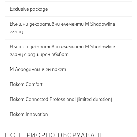
Exclusive package
Външни декоративни елементи M Shadowline
гланц
Външни декоративни елементи M Shadowline
гланц с разширен обхват
М Аеродинамичен пакет
Пакет Comfort
Пакет Connected Professional (limited duration)
Пакет Innovation
ЕКСТЕРИОРНО ОБОРУДВАНЕ