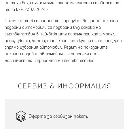
на тази база изчислихме средномесечната стойност от
това към 27.02.2024 г.
Посочените в страниците с продуктови данни налични
подобни автомобили са подбрани въз основа на
съответствия в най-важните параметри като модел,
цена, цвят, джанти, тип скоростна кутия или тапицерия
спрямо избрания автомобил. Редът на показаните
налични подобни автомобили се определя от
наличността и процента на съответствие.
СЕРВИЗ & ИНФОРМАЦИЯ
Оферта за сервизен пакет.