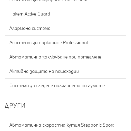
Пакет Active Guard
Алармена система
Асистент за паркиране Professional
Автоматично заключване при потегляне
Активна защита на пешеходци
Система за следене налягането на гумите
ДРУГИ
Автоматична скоростна кутия Steptronic Sport