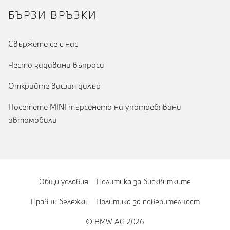
БЪРЗИ ВРЪЗКИ
Cвържете се с нас
Често задавани въпроси
Открийте вашия дилър
Посетете MINI търсенето на употребявани
автомобили
Общи условия
Политика за бисквитките
Правни бележки
Политика за поверителност
© BMW AG 2026