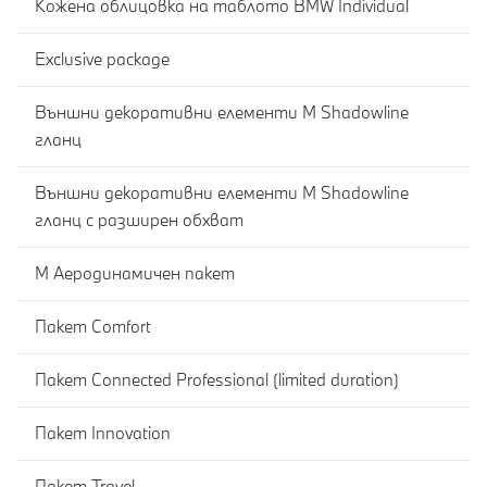
Кожена облицовка на таблото BMW Individual
Exclusive package
Външни декоративни елементи M Shadowline
гланц
Външни декоративни елементи M Shadowline
гланц с разширен обхват
М Аеродинамичен пакет
Пакет Comfort
Пакет Connected Professional (limited duration)
Пакет Innovation
Пакет Travel