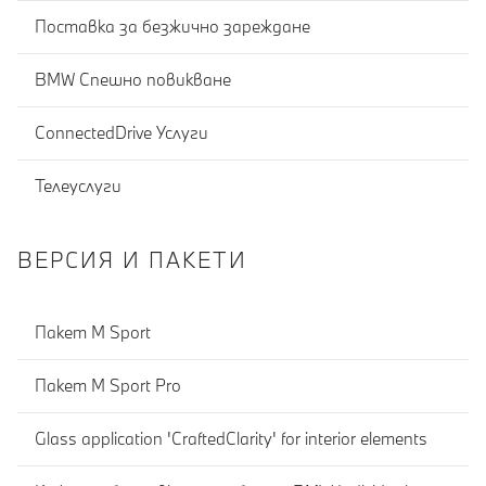
Поставка за безжично зареждане
BMW Спешно повикване
ConnectedDrive Услуги
Телеуслуги
ВЕРСИЯ И ПАКЕТИ
Пакет M Sport
Пакет M Sport Pro
Glass application 'CraftedClarity' for interior elements