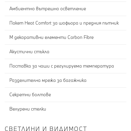
Амбиентно вътрешно осветление
Пакет Heat Comfort за шофьора и предния пътник
M декоративни елементи Carbon Fibre
Акустични стъкла
Поставка за чаши с регулируема температура
Разделителна мрежа за багажника
Секретни болтове
Велурени стелки
СВЕТЛИНИ И ВИДИМОСТ