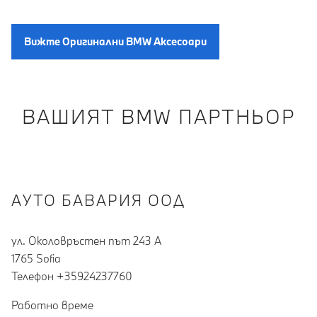
Вижте Oригинални BMW Aксесоари
ВАШИЯТ BMW ПАРТНЬОР
АУТО БАВАРИЯ ООД
ул. Околовръстен път 243 А
1765 Sofia
Teлефон +35924237760
Работно време