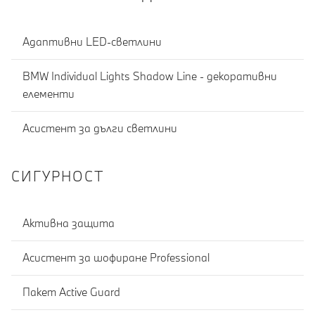
Адаптивни LED-светлини
BMW Individual Lights Shadow Line - декоративни
елементи
Асистент за дълги светлини
СИГУРНОСТ
Активна защита
Асистент за шофиране Professional
Пакет Active Guard