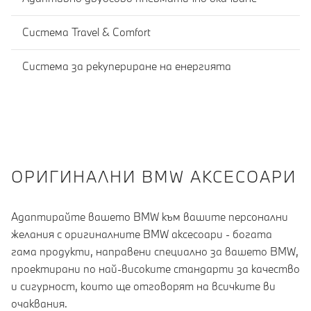
Система Travel & Comfort
Система за рекупериране на енергията
OРИГИНАЛНИ BMW АКСЕСОАРИ
Адаптирайте вашето BMW към вашите персонални
желания с оригиналните BMW аксесоари - богата
гама продукти, направени специално за вашето BMW,
проектирани по най-високите стандарти за качество
и сигурност, които ще отговорят на всичките ви
очаквания.