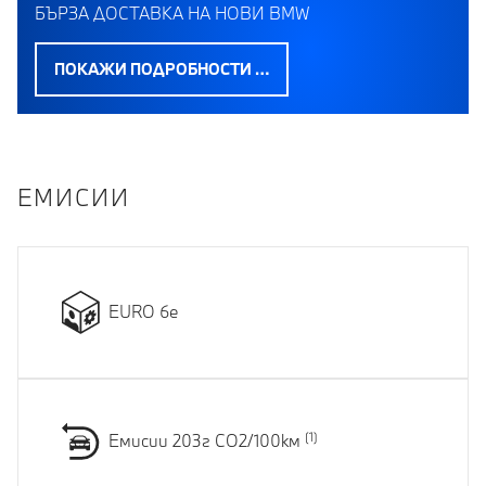
БЪРЗА ДОСТАВКА НА НОВИ BMW
ПОКАЖИ ПОДРОБНОСТИ …
EМИСИИ
EURO 6e
Емисии 203г CO2/100км