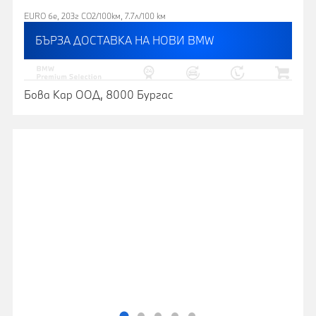
EURO 6e, 203г CO2/100км, 7.7л/100 км
БЪРЗА ДОСТАВКА НА НОВИ BMW
Бова Кар ООД, 8000 Бургас