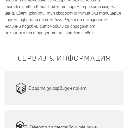
съответствия в най-важните параметри като модел,
цена, цвят, джанти, тип скоростна кутия или тапицерия
спрямо избрания автомобил. Редът на показаните
налични подобни автомобили се определя от
наличността и процента на съответствие.
СЕРВИЗ & ИНФОРМАЦИЯ
Оферта за сервизен пакет.
Оферта за тестово шофиране.