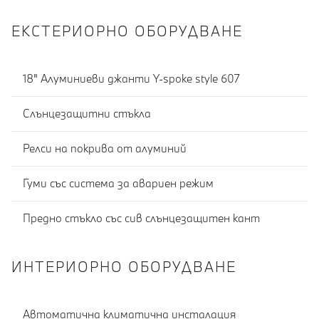
ЕКСТЕРИОРНО ОБОРУДВАНЕ
18" Алуминиеви джанти Y-spoke style 607
Слънцезащитни стъкла
Релси на покрива от алуминий
Гуми със система за авариен режим
Предно стъкло със сив слънцезащитен кант
ИНТЕРИОРНО ОБОРУДВАНЕ
Автоматична климатична инсталация