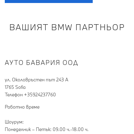
ВАШИЯТ BMW ПАРТНЬОР
АУТО БАВАРИЯ ООД
ул. Околовръстен път 243 А
1765 Sofia
Teлефон +35924237760
Работно време
Шоурум:
Понеделник – Петък: 09.00 ч.-18.00 ч.