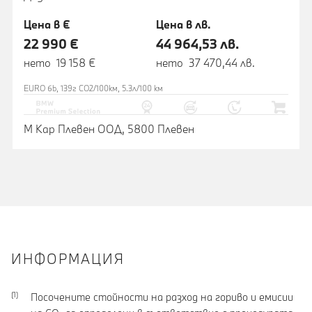
Цена в €
Цена в лв.
22 990 €
44 964,53 лв.
нето 19 158 €
нето 37 470,44 лв.
EURO 6b, 139г CO2/100км, 5.3л/100 км
М Кар Плевен ООД, 5800 Плевен
ИНФОРМАЦИЯ
Посочените стойности на разход на гориво и емисии