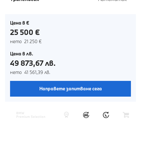
Цена в €
25 500 €
нето 21 250 €
Цена в лв.
49 873,67 лв.
нето 41 561,39 лв.
Направете запитване сега