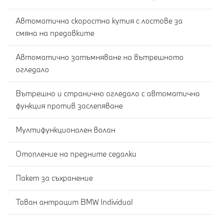
Автоматична скоростна кутия с лостове за
смяна на предавките
Автоматично затъмняване на вътрешното
огледало
Вътрешно и странично огледало с автоматична
функция против заслепяване
Мултифункционален волан
Отопление на предните седалки
Пакет за съхранение
Таван антрацит BMW Individual