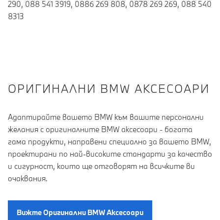
290, 088 541 3919, 0886 269 808, 0878 269 269, 088 540
8313
OРИГИНАЛНИ BMW АКСЕСОАРИ
Адаптирайте вашето BMW към вашите персонални
желания с оригиналните BMW аксесоари - богата
гама продукти, направени специално за вашето BMW,
проектирани по най-високите стандарти за качество
и сигурност, които ще отговорят на всичките ви
очаквания.
Вижте Oригинални BMW Aксесоари