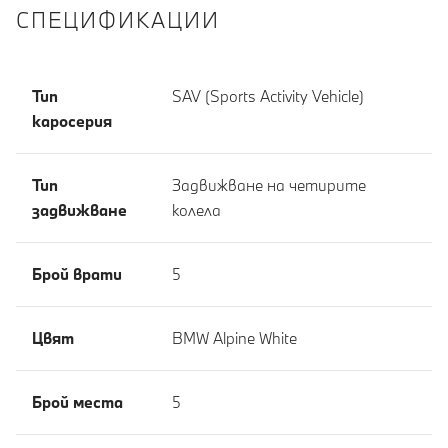
СПЕЦИФИКАЦИИ
Тип
SAV (Sports Activity Vehicle)
каросерия
Тип
Задвижване на четирите
задвижване
колела
Брой врати
5
Цвят
BMW Alpine White
Брой места
5