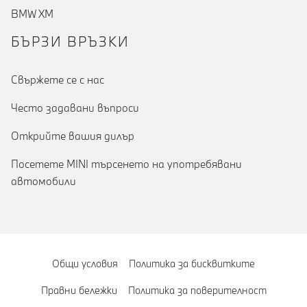
BMW XM
БЪРЗИ ВРЪЗКИ
Cвържете се с нас
Често задавани въпроси
Открийте вашия дилър
Посетете MINI търсенето на употребявани
автомобили
Общи условия
Политика за бисквитките
Правни бележки
Политика за поверителност