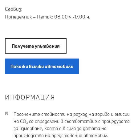
Сервиз:
Понеделник – Петък: 08.00 ч.-17.00 ч.
Получете упътвания
Покажи всички автомобили
ИНФОРМАЦИЯ
Посочените стойности на разход на гориво и емисии
на CO₂ са определени в съответствие с процедурата
за измерване, която е в сила за датата на
производство на представения автомобил.