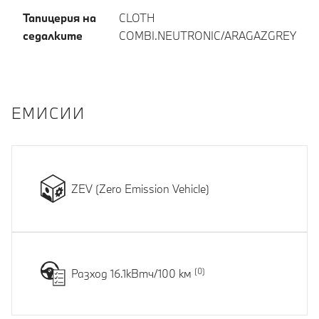
Тапицерия на
CLOTH
седалките
COMBI.NEUTRONIC/ARAGAZGREY
EМИСИИ
ZEV (Zero Emission Vehicle)
Разход 16.1кВтч/100 км