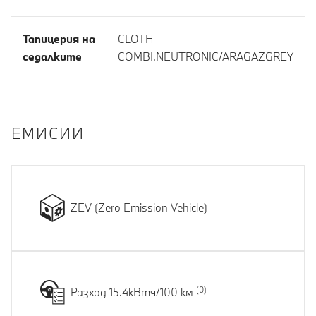
Тапицерия на
CLOTH
седалките
COMBI.NEUTRONIC/ARAGAZGREY
EМИСИИ
ZEV (Zero Emission Vehicle)
Разход 15.4кВтч/100 км