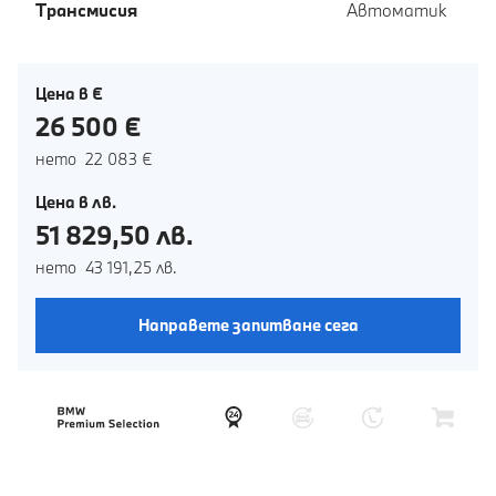
Tрансмисия
Автоматик
Цена в €
26 500 €
нето 22 083 €
Цена в лв.
51 829,50 лв.
нето 43 191,25 лв.
Направете запитване сега