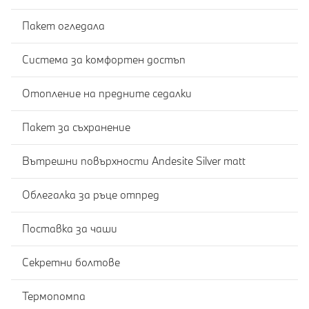
Пакет огледала
Система за комфортен достъп
Отопление на предните седалки
Пакет за съхранение
Вътрешни повърхности Andesite Silver matt
Облегалка за ръце отпред
Поставка за чаши
Секретни болтове
Термопомпа