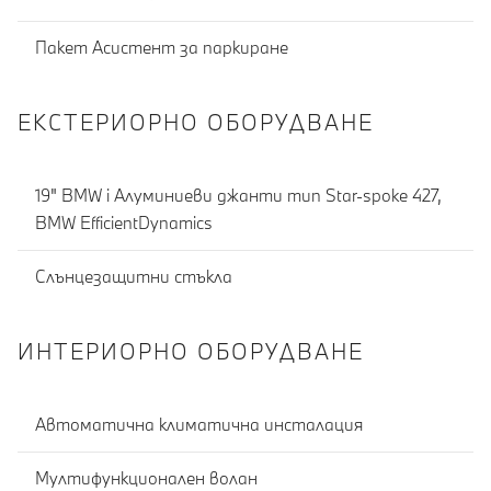
Пакет Асистент за паркиране
ЕКСТЕРИОРНО ОБОРУДВАНЕ
19" BMW i Алуминиеви джанти тип Star-spoke 427,
BMW EfficientDynamics
Слънцезащитни стъкла
ИНТЕРИОРНО ОБОРУДВАНЕ
Автоматична климатична инсталация
Мултифункционален волан