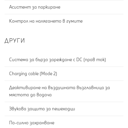
Асистент за паркиране
Контрол на налягането в гумите
ДРУГИ
Система за бързо зареждане с DC (прав ток)
Charging cable (Mode 2)
Деактивиране на въздушната възглавница за
мястото до водача
Звукова защита за пешеходци
По-силно захранване