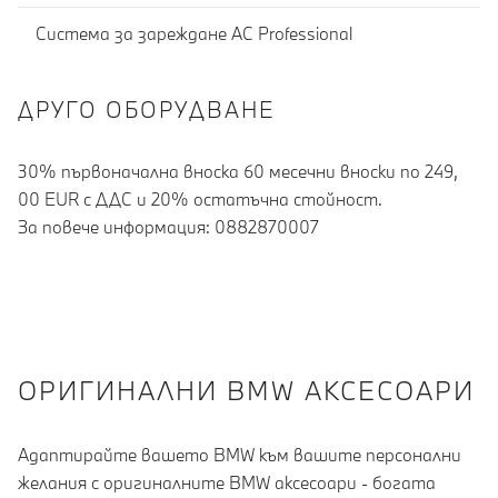
Система за зареждане АС Professional
ДРУГО ОБОРУДВАНЕ
30% първоначална вноска 60 месечни вноски по 249,
00 EUR с ДДС и 20% остатъчна стойност.
За повече информация: 0882870007
OРИГИНАЛНИ BMW АКСЕСОАРИ
Адаптирайте вашето BMW към вашите персонални
желания с оригиналните BMW аксесоари - богата