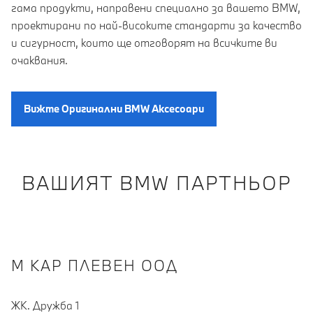
гама продукти, направени специално за вашето BMW,
проектирани по най-високите стандарти за качество
и сигурност, които ще отговорят на всичките ви
очаквания.
Вижте Oригинални BMW Aксесоари
ВАШИЯТ BMW ПАРТНЬОР
М КАР ПЛЕВЕН ООД
ЖК. Дружба 1