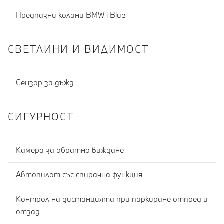
Предпазни колани BMW i Blue
СВЕТЛИНИ И ВИДИМОСТ
Сензор за дъжд
СИГУРНОСТ
Камера за обратно виждане
Автопилот със спирачна функция
Контрол на дистанцията при паркиране отпред и
отзад