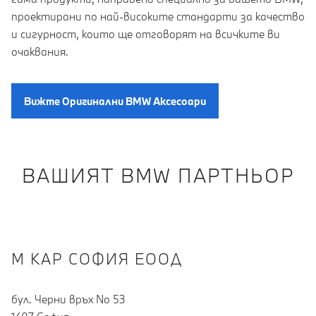
проектирани по най-високите стандарти за качество
и сигурност, които ще отговорят на всичките ви
очаквания.
Вижте Oригинални BMW Aксесоари
ВАШИЯТ BMW ПАРТНЬОР
М КАР СОФИЯ ЕООД
бул. Черни връх No 53