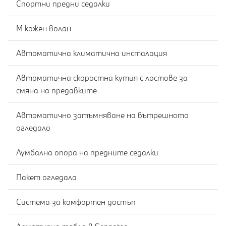
Спортни предни седалки
M кожен волан
Автоматична климатична инсталация
Автоматична скоростна кутия с лостове за
смяна на предавките
Автоматично затъмняване на вътрешното
огледало
Лумбална опора на предните седалки
Пакет огледала
Система за комфортен достъп