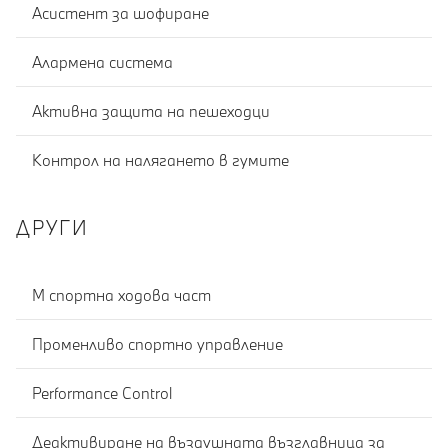
Асистент за шофиране
Алармена система
Активна защита на пешеходци
Контрол на налягането в гумите
ДРУГИ
M спортна ходова част
Променливо спортно управление
Performance Control
Деактивиране на въздушната възглавница за