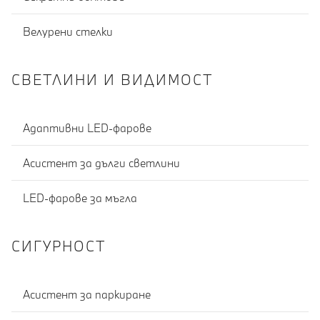
Велурени стелки
СВЕТЛИНИ И ВИДИМОСТ
Адаптивни LED-фарове
Асистент за дълги светлини
LED-фарове за мъгла
СИГУРНОСТ
Асистент за паркиране