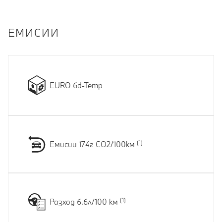
EМИСИИ
EURO 6d-Temp
Емисии 174г CO2/100км
Разход 6.6л/100 км