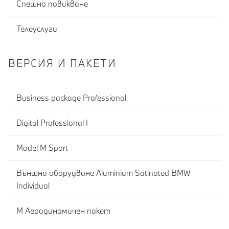
Спешно повикване
Телеуслуги
ВЕРСИЯ И ПАКЕТИ
Business package Professional
Digital Professional I
Model M Sport
Външно оборудване Aluminium Satinated BMW
Individual
М Аеродинамичен пакет