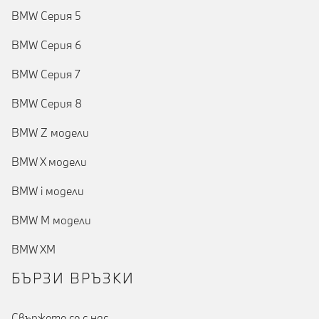
BMW Серия 5
BMW Серия 6
BMW Серия 7
BMW Серия 8
BMW Z модели
BMW X модели
BMW i модели
BMW M модели
BMW XM
БЪРЗИ ВРЪЗКИ
Cвържете се с нас