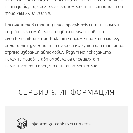
на тази база изчислихме средномесечната стойност от
това към 27.02.2024 г.
Посочените в страниците с продуктови данни налични
подобни автомобили са подбрани въз основа на
съответствия в най-важните параметри като модел,
цена, цвят, джанти, тип скоростна кутия или тапицерия
спрямо избрания автомобил. Редът на показаните
налични подобни автомобили се определя от
наличността и процента на съответствие.
СЕРВИЗ & ИНФОРМАЦИЯ
Оферта за сервизен пакет.