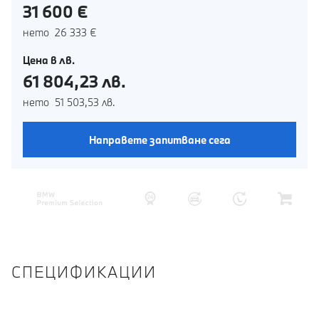
31 600 €
нето 26 333 €
Цена в лв.
61 804,23 лв.
нето 51 503,53 лв.
Направете запитване сега
СПЕЦИФИКАЦИИ