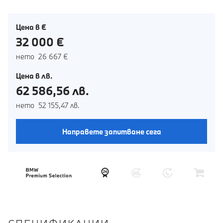
Цена в €
32 000 €
нето 26 667 €
Цена в лв.
62 586,56 лв.
нето 52 155,47 лв.
Направете запитване сега