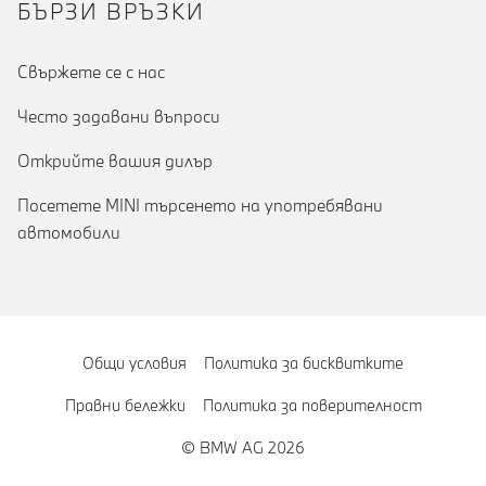
БЪРЗИ ВРЪЗКИ
Cвържете се с нас
Често задавани въпроси
Открийте вашия дилър
Посетете MINI търсенето на употребявани
автомобили
Общи условия
Политика за бисквитките
Правни бележки
Политика за поверителност
© BMW AG 2026