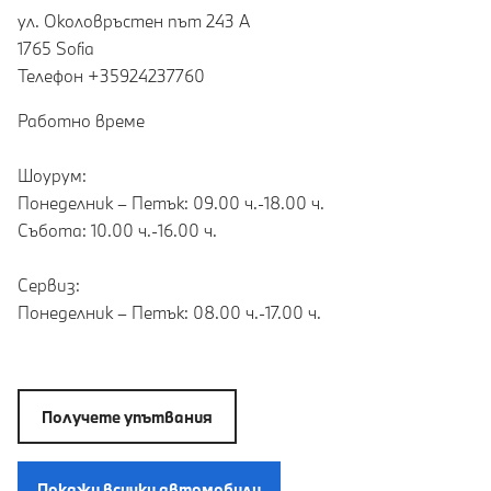
ул. Околовръстен път 243 А
1765 Sofia
Teлефон +35924237760
Работно време
Шоурум:
Понеделник – Петък: 09.00 ч.-18.00 ч.
Събота: 10.00 ч.-16.00 ч.
Сервиз:
Понеделник – Петък: 08.00 ч.-17.00 ч.
Получете упътвания
Покажи всички автомобили