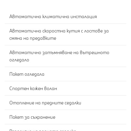
Автоматична климатична инсталация
Автоматична скоростна кутия с лостове за
смяна на предавките
Автоматично затъмняване на вътрешното
огледало
Пакет огледала
Спортен кожен волан
Отопление на предните седалки
Пакет за съхранение