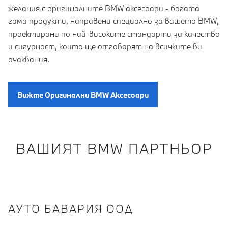
желания с оригиналните BMW аксесоари - богата
гама продукти, направени специално за вашето BMW,
проектирани по най-високите стандарти за качество
и сигурност, които ще отговорят на всичките ви
очаквания.
Вижте Oригинални BMW Aксесоари
ВАШИЯТ BMW ПАРТНЬОР
АУТО БАВАРИЯ ООД