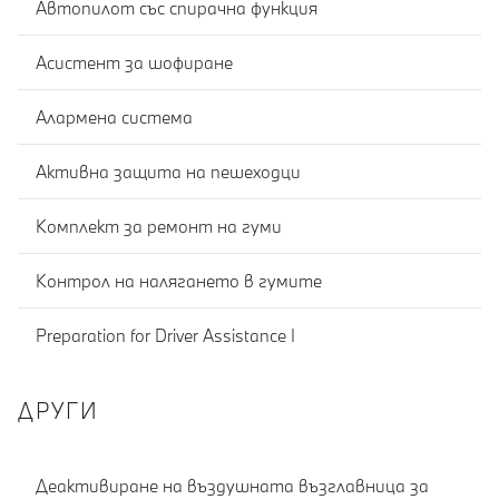
Автопилот със спирачна функция
Асистент за шофиране
Алармена система
Активна защита на пешеходци
Комплект за ремонт на гуми
Контрол на налягането в гумите
Preparation for Driver Assistance I
ДРУГИ
Деактивиране на въздушната възглавница за