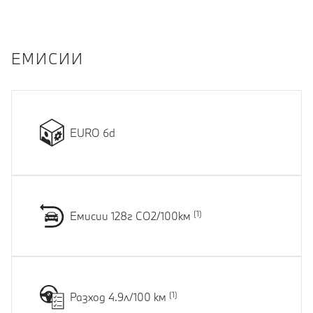
EМИСИИ
EURO 6d
Емисии 128г CO2/100км
Разход 4.9л/100 км