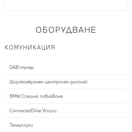
ОБОРУДВАНЕ
КОМУНИКАЦИЯ
DAB тунер
Широкоекранен централен дисплей
BMW Спешно повикване
ConnectedDrive Услуги
Телеуслуги