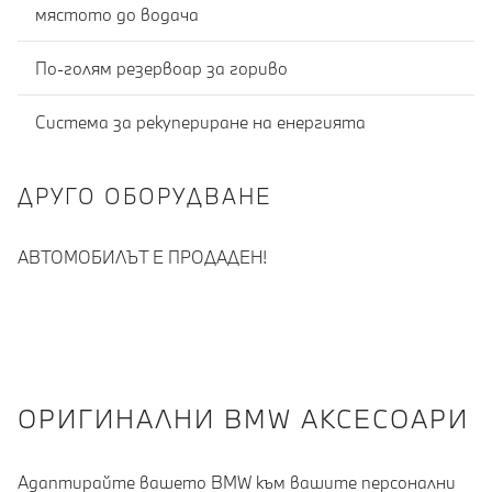
мястото до водача
По-голям резервоар за гориво
Система за рекупериране на енергията
ДРУГО ОБОРУДВАНЕ
АВТОМОБИЛЪТ Е ПРОДАДЕН!
OРИГИНАЛНИ BMW АКСЕСОАРИ
Адаптирайте вашето BMW към вашите персонални