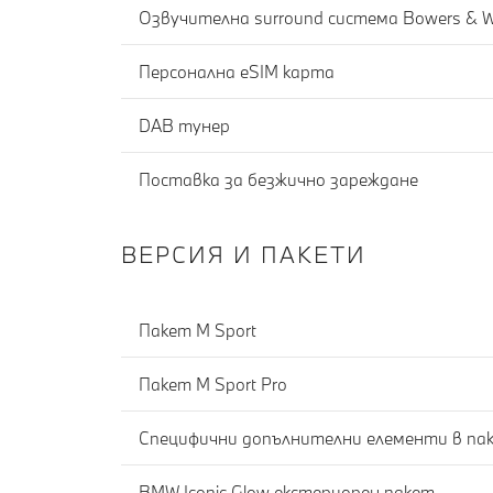
Озвучителна surround система Bowers & Wi
Персонална eSIM карта
DAB тунер
Поставка за безжично зареждане
ВЕРСИЯ И ПАКЕТИ
Пакет M Sport
Пакет M Sport Pro
Специфични допълнителни елементи в пак
BMW Iconic Glow екстериорен пакет