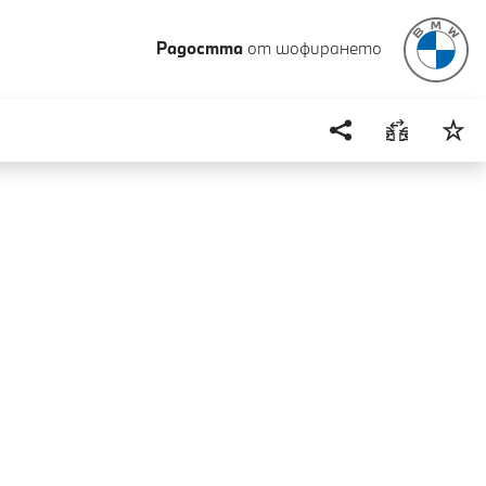
Радостта
от шофирането