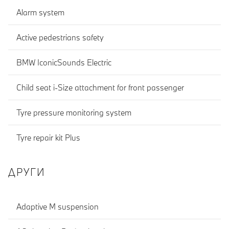
Alarm system
Active pedestrians safety
BMW IconicSounds Electric
Child seat i-Size attachment for front passenger
Tyre pressure monitoring system
Tyre repair kit Plus
ДРУГИ
Adaptive M suspension