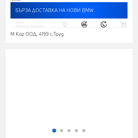
БЪРЗА ДОСТАВКА НА НОВИ BMW
М Кар ООД, 4199 с.Труд