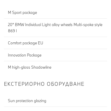
M Sport package
20" BMW Individual Light alloy wheels Multi-spoke style
869 I
Comfort package EU
Innovation Package
M high-gloss Shadowline
ЕКСТЕРИОРНО ОБОРУДВАНЕ
Sun protection glazing