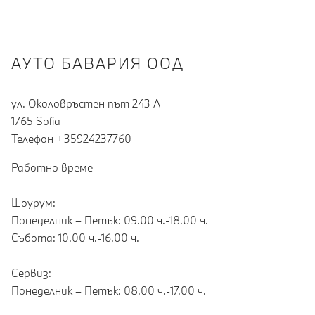
АУТО БАВАРИЯ ООД
ул. Околовръстен път 243 А
1765 Sofia
Teлефон +35924237760
Работно време
Шоурум:
Понеделник – Петък: 09.00 ч.-18.00 ч.
Събота: 10.00 ч.-16.00 ч.
Сервиз:
Понеделник – Петък: 08.00 ч.-17.00 ч.