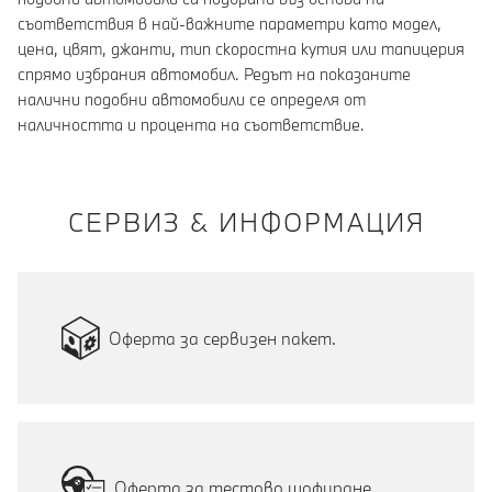
съответствия в най-важните параметри като модел,
цена, цвят, джанти, тип скоростна кутия или тапицерия
спрямо избрания автомобил. Редът на показаните
налични подобни автомобили се определя от
наличността и процента на съответствие.
СЕРВИЗ & ИНФОРМАЦИЯ
Оферта за сервизен пакет.
Оферта за тестово шофиране.